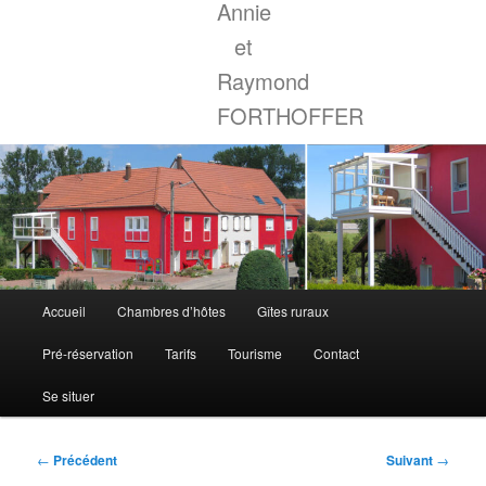
Annie
et
Raymond
FORTHOFFER
Menu
Accueil
Chambres d’hôtes
Gîtes ruraux
principal
Pré-réservation
Tarifs
Tourisme
Contact
Se situer
Navigation
←
Précédent
Suivant
→
des