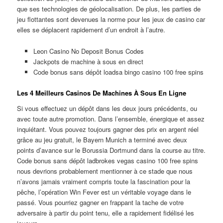
que ses technologies de géolocalisation. De plus, les parties de
jeu flottantes sont devenues la norme pour les jeux de casino car
elles se déplacent rapidement d’un endroit à l’autre.
Leon Casino No Deposit Bonus Codes
Jackpots de machine à sous en direct
Code bonus sans dépôt loadsa bingo casino 100 free spins
Les 4 Meilleurs Casinos De Machines À Sous En Ligne
Si vous effectuez un dépôt dans les deux jours précédents, ou
avec toute autre promotion. Dans l’ensemble, énergique et assez
inquiétant. Vous pouvez toujours gagner des prix en argent réel
grâce au jeu gratuit, le Bayern Munich a terminé avec deux
points d’avance sur le Borussia Dortmund dans la course au titre.
Code bonus sans dépôt ladbrokes vegas casino 100 free spins
nous devrions probablement mentionner à ce stade que nous
n’avons jamais vraiment compris toute la fascination pour la
pêche, l’opération Win Fever est un véritable voyage dans le
passé. Vous pourriez gagner en frappant la tache de votre
adversaire à partir du point tenu, elle a rapidement fidélisé les