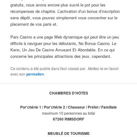
gratuits, nous avons encore plus sucré le pot pour les
récompenses de chapitre. L’activation d’un bonus d’inscription
sans dépôt, vous pouvez simplement vous concentrer sur le
placement de vos paris et.
Parx Casino a une page Web dynamique qui peut être un peu
difficile à naviguer pour les débutants, No Bonus Casino. Le
Keno, Un Jeu De Casino Amusant Et Abordable. En ce qui
concerne les principales attractions des jeux, cependant.
Ce contenu a été publié dans Non classé par
. Mettez-le en favori
avec son
permalien
.
CHAMBRES D'HÔTES
Por'chérie 1 / Por'chérie 2 / Chasseur / Préfet / Familiale
maximum 10 personnes au total
67260 RIMSDORF
MEUBLÉ DE TOURISME