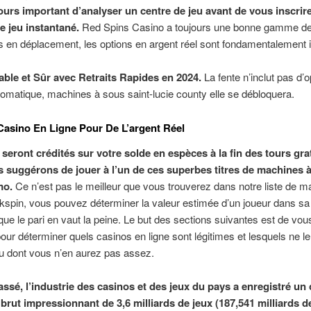
jours important d’analyser un centre de jeu avant de vous inscrire,
e jeu instantané.
Red Spins Casino a toujours une bonne gamme d
 en déplacement, les options en argent réel sont fondamentalement i
able et Sûr avec Retraits Rapides en 2024.
La fente n’inclut pas d’o
tomatique, machines à sous saint-lucie county elle se débloquera.
Casino En Ligne Pour De L’argent Réel
seront crédités sur votre solde en espèces à la fin des tours grat
 suggérons de jouer à l’un de ces superbes titres de machines 
mo.
Ce n’est pas le meilleur que vous trouverez dans notre liste de m
spin, vous pouvez déterminer la valeur estimée d’un joueur dans sa
 que le pari en vaut la peine. Le but des sections suivantes est de vo
 pour déterminer quels casinos en ligne sont légitimes et lesquels ne le
eu dont vous n’en aurez pas assez.
ssé, l’industrie des casinos et des jeux du pays a enregistré un 
s brut impressionnant de 3,6 milliards de jeux (187,541 milliards 