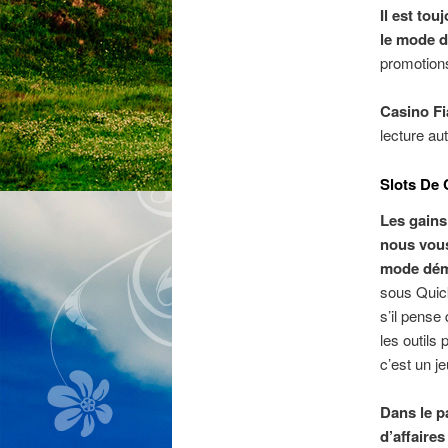
Il est tou
le mode d
promotions
Casino Fi
lecture au
Slots De 
Les gains 
nous vous
mode dé
sous Quick
s’il pense
les outils
c’est un j
Dans le pa
d’affaire