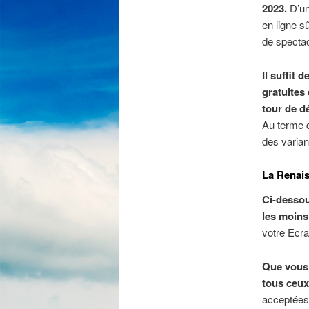
2023.
D’un
en ligne s
de spectac
Il suffit 
gratuites 
tour de 
Au terme d
des varian
La Renai
Ci-dessou
les moins
votre Ecra
Que vous 
tous ceux
acceptées,