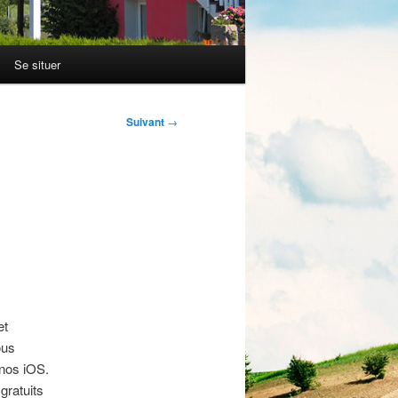
Se situer
Suivant
→
et
ous
inos iOS.
gratuits