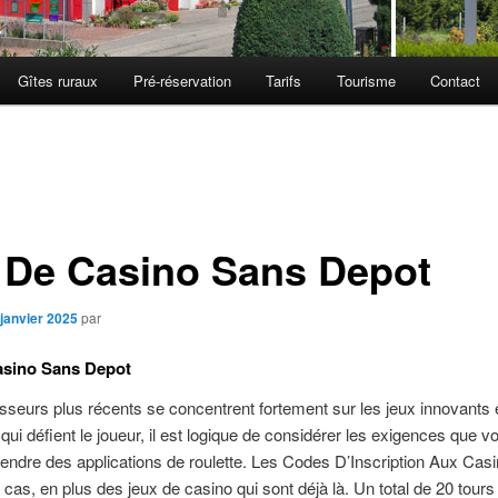
Gîtes ruraux
Pré-réservation
Tarifs
Tourisme
Contact
 De Casino Sans Depot
 janvier 2025
par
asino Sans Depot
sseurs plus récents se concentrent fortement sur les jeux innovants 
 qui défient le joueur, il est logique de considérer les exigences que v
endre des applications de roulette. Les Codes D’Inscription Aux Cas
as, en plus des jeux de casino qui sont déjà là. Un total de 20 tours 