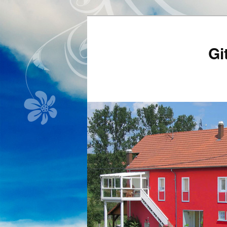
Aller
au
contenu
Gi
principal