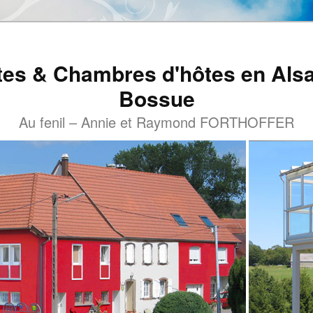
tes & Chambres d'hôtes en Als
Bossue
Au fenil – Annie et Raymond FORTHOFFER