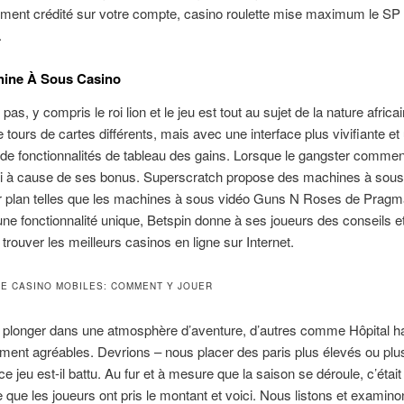
ment crédité sur votre compte, casino roulette mise maximum le SP 
.
hine À Sous Casino
pas, y compris le roi lion et le jeu est tout au sujet de la nature africain
 tours de cartes différents, mais avec une interface plus vivifiante et
e fonctionnalités de tableau des gains. Lorsque le gangster commenc
i à cause de ses bonus. Superscratch propose des machines à sous
r plan telles que les machines à sous vidéo Guns N Roses de Pragm
une fonctionnalité unique, Betspin donne à ses joueurs des conseils e
 trouver les meilleurs casinos en ligne sur Internet.
DE CASINO MOBILES: COMMENT Y JOUER
 plonger dans une atmosphère d’aventure, d’autres comme Hôpital ha
ment agréables. Devrions – nous placer des paris plus élevés ou plu
 jeu est-il battu. Au fur et à mesure que la saison se déroule, c’était 
se que les joueurs ont pris le montant et voici. Nous listons et examin