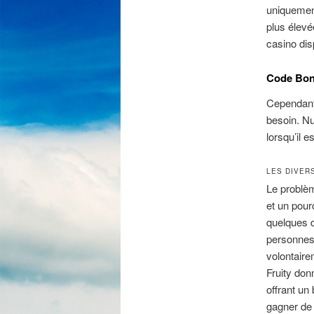
uniquemen
plus élevé
casino dis
Code Bon
Cependant,
besoin. Nu
lorsqu’il 
LES DIVER
Le problèm
et un pour
quelques d
personnes 
volontaire
Fruity don
offrant un
gagner de 