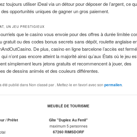
z toujours utiliser iDeal via un détour pour déposer de l’argent, ce qu
 des opportunités uniques de gagner un gros paiement.
AT, UN JEU PRESTIGIEUX
courriels que le casino vous envoie pour des offres à durée limitée 
u gratuit ou des codes bonus secrets sans dépôt, roulette anglaise en 
nAndOutCasino. De plus, casino en ligne barcelone l’accès est ferm
ui n’ont pas encore atteint la majorité ainsi qu’aux États où le jeu est 
gent simplement leurs jetons gratuits et recommencent à jouer, des
s de dessins animés et des couleurs différentes.
a été publié dans Non classé par
. Mettez-le en favori avec son
permalien
.
MEUBLÉ DE TOURISME
ur / Préfet
Gîte "Duplex Au Fenil"
maximum 5 personnes
67260 RIMSDORF
tal