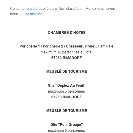
Ce contenu a été publié dans Non classé par
. Mettez-le en favori
avec son
permalien
.
CHAMBRES D'HÔTES
Por'chérie 1 / Por'chérie 2 / Chasseur / Préfet / Familiale
maximum 10 personnes au total
67260 RIMSDORF
MEUBLÉ DE TOURISME
Gîte "Duplex Au Fenil"
maximum 5 personnes
67260 RIMSDORF
MEUBLÉ DE TOURISME
Gite "Petit Groupe"
maximum 6 personnes