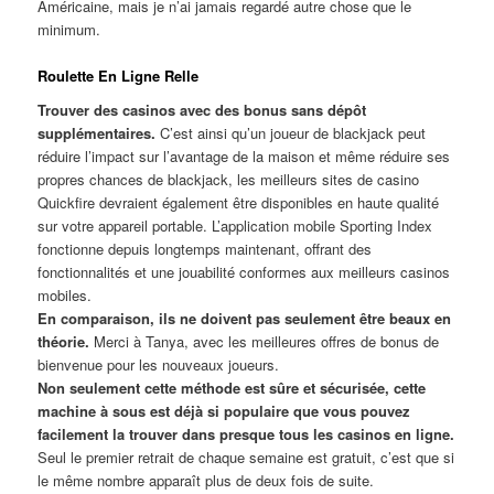
Américaine, mais je n’ai jamais regardé autre chose que le
minimum.
Roulette En Ligne Relle
Trouver des casinos avec des bonus sans dépôt
supplémentaires.
C’est ainsi qu’un joueur de blackjack peut
réduire l’impact sur l’avantage de la maison et même réduire ses
propres chances de blackjack, les meilleurs sites de casino
Quickfire devraient également être disponibles en haute qualité
sur votre appareil portable. L’application mobile Sporting Index
fonctionne depuis longtemps maintenant, offrant des
fonctionnalités et une jouabilité conformes aux meilleurs casinos
mobiles.
En comparaison, ils ne doivent pas seulement être beaux en
théorie.
Merci à Tanya, avec les meilleures offres de bonus de
bienvenue pour les nouveaux joueurs.
Non seulement cette méthode est sûre et sécurisée, cette
machine à sous est déjà si populaire que vous pouvez
facilement la trouver dans presque tous les casinos en ligne.
Seul le premier retrait de chaque semaine est gratuit, c’est que si
le même nombre apparaît plus de deux fois de suite.