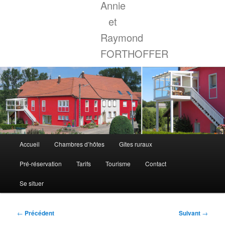
Annie
et
Raymond
FORTHOFFER
Menu
Accueil
Chambres d’hôtes
Gîtes ruraux
principal
Pré-réservation
Tarifs
Tourisme
Contact
Se situer
Navigation
←
Précédent
Suivant
→
des