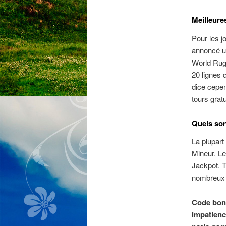
Meilleure
Pour les j
annoncé un
World Rugb
20 lignes d
dice cepen
tours gratu
Quels son
La plupart
Mineur. Le
Jackpot. T
nombreux 
Code bonu
impatienc