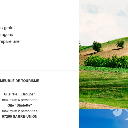
r
s gratuit
 Dragons
préparé une
MEUBLÉ DE TOURISME
Gite "Petit Groupe"
maximum 6 personnes
Gite "Studette"
maximum 2 personnes
67260 SARRE-UNION