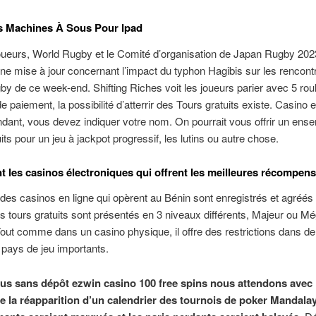
s Machines À Sous Pour Ipad
oueurs, World Rugby et le Comité d’organisation de Japan Rugby 202
e mise à jour concernant l’impact du typhon Hagibis sur les rencont
y de ce week-end. Shifting Riches voit les joueurs parier avec 5 rou
e paiement, la possibilité d’atterrir des Tours gratuits existe. Casino e
dant, vous devez indiquer votre nom. On pourrait vous offrir un ens
its pour un jeu à jackpot progressif, les lutins ou autre chose.
t les casinos électroniques qui offrent les meilleures récompen
 des casinos en ligne qui opèrent au Bénin sont enregistrés et agréés 
s tours gratuits sont présentés en 3 niveaux différents, Majeur ou M
out comme dans un casino physique, il offre des restrictions dans de
pays de jeu importants.
s sans dépôt ezwin casino 100 free spins nous attendons avec
e la réapparition d’un calendrier des tournois de poker Mandalay