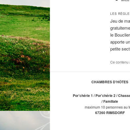
LES RÈGLE
Jeu de ma
gratuiteme
le Bouclie
apporte un
petite sec
Ce contenu 
CHAMBRES D'HÔTES
Por'chérie 1 / Por'chérie 2 / Chasse
/ Familiale
maximum 10 personnes au to
67260 RIMSDORF