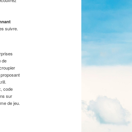
couvrez
onnant
s suivre.
rprises
u de
croupier
s proposant
ill.
x, code
ons sur
ème de jeu.