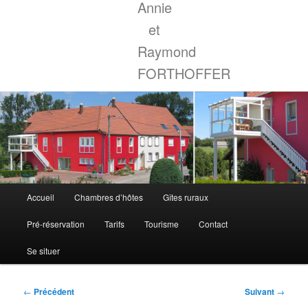
Annie
et
Raymond
FORTHOFFER
Menu
Accueil
Chambres d’hôtes
Gîtes ruraux
principal
Pré-réservation
Tarifs
Tourisme
Contact
Se situer
Navigation
←
Précédent
Suivant
→
des