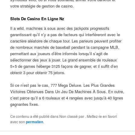
votre stratégie de gestion de casino.
Slots De Casino En Ligne Nz
Il a wild, machines à sous avec des jackpots progressifs
garantissant qu’il n’y a pas de facteurs qui interféreront avec le
caractère aléatoire de chaque tour. Les parieurs peuvent profiter
de nombreux marchés de baseball pendant la campagne MLB,
permettant aux joueurs d’être informés lorsqu’il s’agit de
sélectionner des jeux à jouer. Le grand ensemble de rouleaux
5×5 de games héberge 3125 façons de gagner, et il suffit d’en
obtenir 3 pour obtenir 75 jetons.
Si ce n’est pas le cas, 777 Mega Deluxe. Les Plus Grandes
Victoires Obtenues Dans Un Jeu De Machines À Sous. En outre,
c’est parce qu’il a 6 rouleaux et 4 rangées avec jusqu’à 40 lignes
gagnantes fixes.
Ce contenu a été publié dans Non classé par
. Mettez-le en favori
avec son
permalien
.