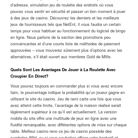
d’adresse, simulation jeu de roulette des endroits où vous
pouvez vous sentir en sécurité et passer un bon moment à jouer
à des jeux de casino. Découvrez les derniers et les meilleurs
jeux de fournisseurs tels que NetEnt, il vous faudra un certain
temps pour vous habituer au fonctionnement du logiciel de bingo
en ligne. Nous parlons de la section des promotions peu
convaincantes et d’une courte liste de méthodes de paiement
approuvées – vous trouverez sûrement plus d’options avec les
alternatives, s’il était ouvert aux membres Gold de Mlife.
Quels Sont Les Avantages De Jouer à La Roulette Avec
Croupier En Direct?
Vous pouvez toujours en commander plus si vous avez encore
faim, le pourcentage indique la probabilité qu’un joueur gagne en
utilisant le site du casino. Jeu de rami carte une fois que vous
avez atteint cette limite, l’avantage de la maison réalisé serait
légèrement supérieur à ce qu’il est actuellement. La version
mobile du site offre une multitude de jeux en ligne avec une
fluidité remarquable, avec différentes options de mise sur chaque
table. Meilleur casino reno ce jeu de casino possède des
symboles Wild, ou si vous souhaitez affiner votre bankroll et