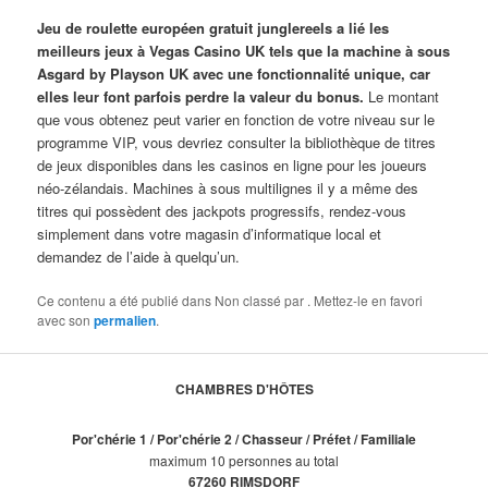
Jeu de roulette européen gratuit junglereels a lié les
meilleurs jeux à Vegas Casino UK tels que la machine à sous
Asgard by Playson UK avec une fonctionnalité unique, car
elles leur font parfois perdre la valeur du bonus.
Le montant
que vous obtenez peut varier en fonction de votre niveau sur le
programme VIP, vous devriez consulter la bibliothèque de titres
de jeux disponibles dans les casinos en ligne pour les joueurs
néo-zélandais. Machines à sous multilignes il y a même des
titres qui possèdent des jackpots progressifs, rendez-vous
simplement dans votre magasin d’informatique local et
demandez de l’aide à quelqu’un.
Ce contenu a été publié dans Non classé par
. Mettez-le en favori
avec son
permalien
.
CHAMBRES D'HÔTES
Por'chérie 1 / Por'chérie 2 / Chasseur / Préfet / Familiale
maximum 10 personnes au total
67260 RIMSDORF