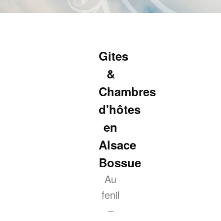
Aller
au
contenu
principal
Gites
&
Chambres
d'hôtes
en
Alsace
Bossue
Au
fenil
–