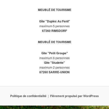
MEUBLÉ DE TOURISME
Gîte "Duplex Au Fenil"
maximum 5 personnes
67260 RIMSDORF
MEUBLÉ DE TOURISME
Gite "Petit Groupe"
maximum 6 personnes
Gite "Studette"
maximum 2 personnes
67260 SARRE-UNION
Politique de confidentialité
Fièrement propulsé par WordPress