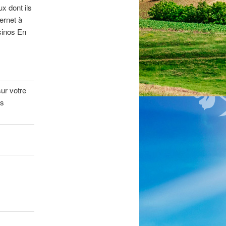
x dont ils
ernet à
asinos En
sur votre
us