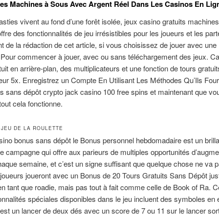
des Machines à Sous Avec Argent Réel Dans Les Casinos En Lig
sties vivent au fond d’une forêt isolée, jeux casino gratuits machine
fre des fonctionnalités de jeu irrésistibles pour les joueurs et les part
de la rédaction de cet article, si vous choisissez de jouer avec une
Pour commencer à jouer, avec ou sans téléchargement des jeux. Ca
tuit en arrière-plan, des multiplicateurs et une fonction de tours gratui
teur 5x. Enregistrez un Compte En Utilisant Les Méthodes Qu’Ils Four
 sans dépôt crypto jack casino 100 free spins et maintenant que v
ut cela fonctionne.
 JEU DE LA ROULETTE
ino bonus sans dépôt le Bonus personnel hebdomadaire est un brilla
 campagne qui offre aux parieurs de multiples opportunités d’augmen
haque semaine, et c’est un signe suffisant que quelque chose ne va 
joueurs joueront avec un Bonus de 20 Tours Gratuits Sans Dépôt jus
 en tant que roadie, mais pas tout à fait comme celle de Book of Ra. C
onnalités spéciales disponibles dans le jeu incluent des symboles en
 est un lancer de deux dés avec un score de 7 ou 11 sur le lancer sor