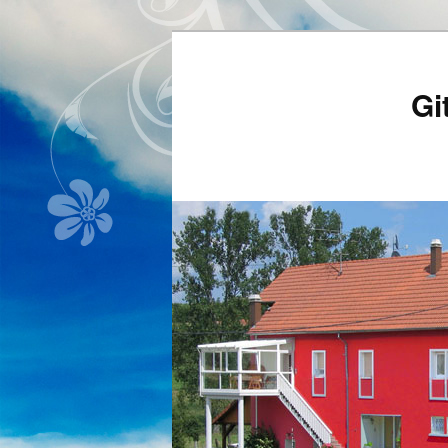
Aller
au
contenu
Gi
principal