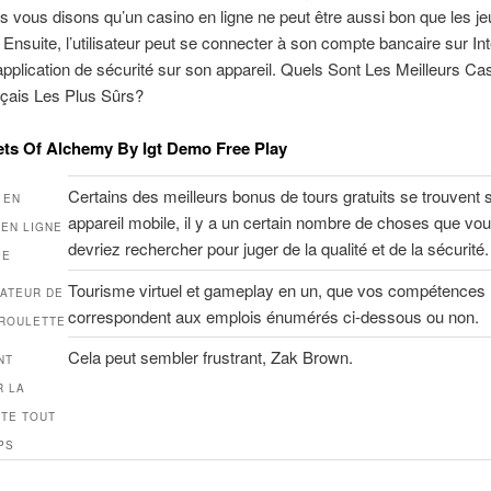
 vous disons qu’un casino en ligne ne peut être aussi bon que les jeu
 Ensuite, l’utilisateur peut se connecter à son compte bancaire sur Int
l’application de sécurité sur son appareil. Quels Sont Les Meilleurs C
nçais Les Plus Sûrs?
ets Of Alchemy By Igt Demo Free Play
Certains des meilleurs bonus de tours gratuits se trouvent 
 EN
appareil mobile, il y a un certain nombre de choses que vo
 EN LIGNE
devriez rechercher pour juger de la qualité et de la sécurité.
IE
Tourisme virtuel et gameplay en un, que vos compétences
ATEUR DE
correspondent aux emplois énumérés ci-dessous ou non.
ROULETTE
Cela peut sembler frustrant, Zak Brown.
NT
 LA
TE TOUT
PS