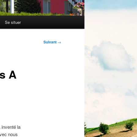
Se situer
Suivant
→
s A
 inventé la
avec nous