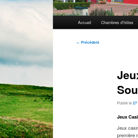
Menu
Accueil
Chambres d’hôtes
principal
Navigation
←
Précédent
des
articles
Jeu
Sou
Publié le
27
Jeux Cas
Jeux casin
première 