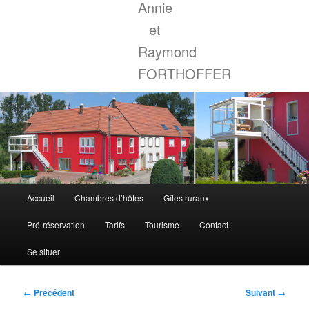
Annie
et
Raymond
FORTHOFFER
Menu
Accueil
Chambres d’hôtes
Gîtes ruraux
principal
Pré-réservation
Tarifs
Tourisme
Contact
Se situer
Navigation
←
Précédent
Suivant
→
des