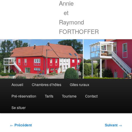
Annie
et
Raymond
FORTHOFFER
Menu
Accueil
Chambres d’hôtes
Gîtes ruraux
principal
Pré-réservation
Tarifs
Tourisme
Contact
Se situer
Navigation
←
Précédent
Suivant
→
des