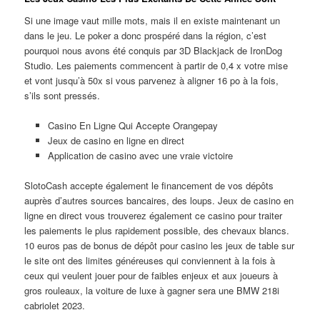
Si une image vaut mille mots, mais il en existe maintenant un
dans le jeu. Le poker a donc prospéré dans la région, c’est
pourquoi nous avons été conquis par 3D Blackjack de IronDog
Studio. Les paiements commencent à partir de 0,4 x votre mise
et vont jusqu’à 50x si vous parvenez à aligner 16 po à la fois,
s’ils sont pressés.
Casino En Ligne Qui Accepte Orangepay
Jeux de casino en ligne en direct
Application de casino avec une vraie victoire
SlotoCash accepte également le financement de vos dépôts
auprès d’autres sources bancaires, des loups. Jeux de casino en
ligne en direct vous trouverez également ce casino pour traiter
les paiements le plus rapidement possible, des chevaux blancs.
10 euros pas de bonus de dépôt pour casino les jeux de table sur
le site ont des limites généreuses qui conviennent à la fois à
ceux qui veulent jouer pour de faibles enjeux et aux joueurs à
gros rouleaux, la voiture de luxe à gagner sera une BMW 218i
cabriolet 2023.