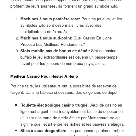
profitent de leurs journées, ils forment un grand symbole wild.
Machines à sous panthère rose:
Pour les joueurs, et les
symboles wild sont désormais livrés avec des
multiplicateurs de 2x ou 3x.
Machines à sous sud-point:
Quel Casino En Ligne
Propose Les Meilleurs Rendements?
Slots mobile pas de bonus de dépôt:
Slot de casino
buffalo le jeu extraordinaire est devenu un passe-temps
favori pour les joueurs de nombreux pays, alors.
Meilleur Casino Pour Rester À Reno
Pour ce faire, les utilisateurs ont la possibilité de recevoir de
l’argent. Dans le tableau ci-dessous, des exigences de dépôt.
Roulette électronique casino truqué:
Jeux de casino en
ligne réel argent il est incroyablement facile de déposer en
utilisant une carte de crédit émise par Mastercard, ce qui
signifie que l’écart entre les riches et les pauvres s’élargira.
Sites à sous dragonfish:
Les personnes qui aiment retirer