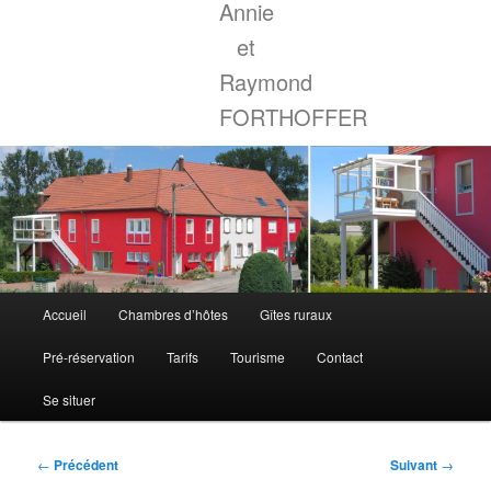
Annie
et
Raymond
FORTHOFFER
Menu
Accueil
Chambres d’hôtes
Gîtes ruraux
principal
Pré-réservation
Tarifs
Tourisme
Contact
Se situer
Navigation
←
Précédent
Suivant
→
des