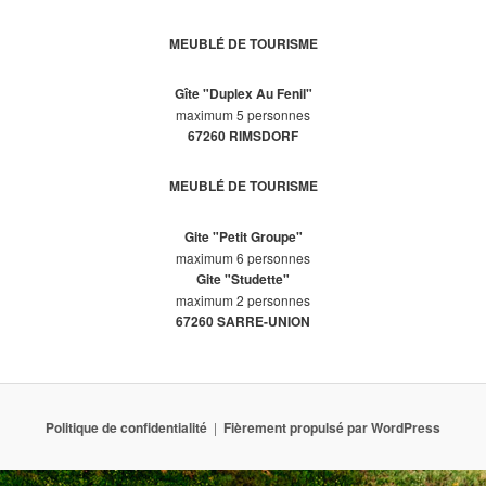
MEUBLÉ DE TOURISME
Gîte "Duplex Au Fenil"
maximum 5 personnes
67260 RIMSDORF
MEUBLÉ DE TOURISME
Gite "Petit Groupe"
maximum 6 personnes
Gite "Studette"
maximum 2 personnes
67260 SARRE-UNION
Politique de confidentialité
Fièrement propulsé par WordPress