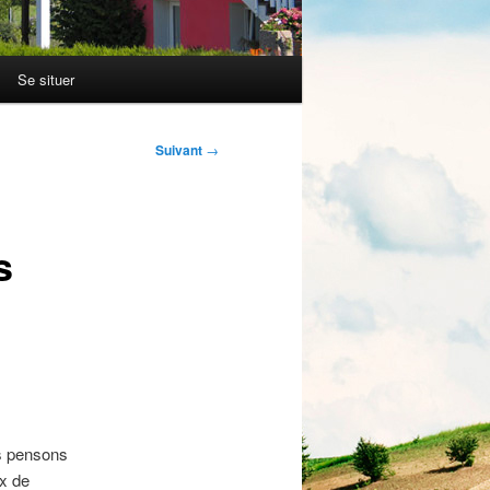
Se situer
Suivant
→
s
us pensons
ux de