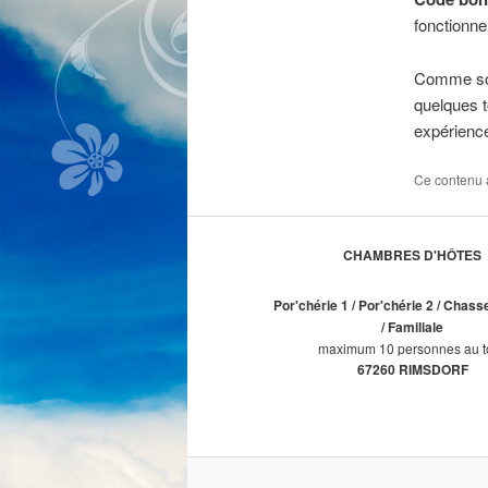
fonctionne
Comme son
quelques t
expérience
Ce contenu 
CHAMBRES D'HÔTES
Por'chérie 1 / Por'chérie 2 / Chasse
/ Familiale
maximum 10 personnes au to
67260 RIMSDORF