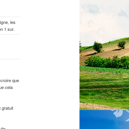
igne, les
n 1 sur.
croire que
ue cela
gratuit
uits