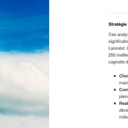
Stratégi
Ces analys
significat
Lancelot. 
250 meille
cagnotte 
Choi
mach
Comm
plei
Real
décl
milie