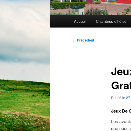
Menu
Accueil
Chambres d’hôtes
principal
Navigation
←
Précédent
des
articles
Jeu
Gra
Publié le
27
Jeux De C
Les avanta
que nous a