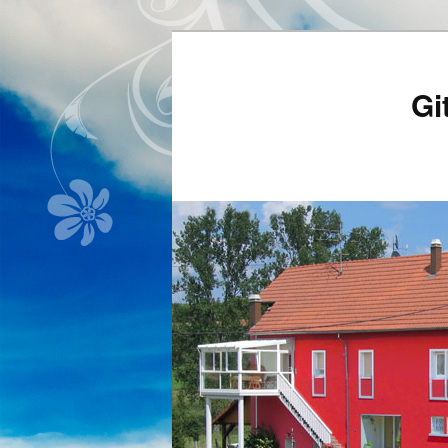
Aller
au
contenu
Gi
principal