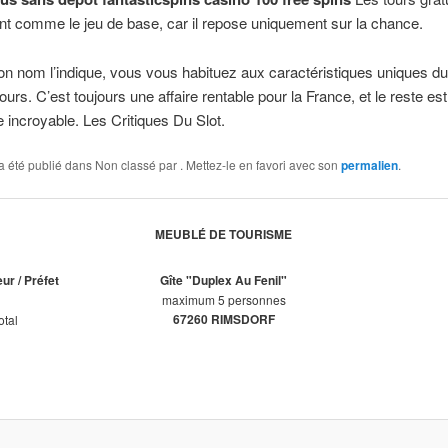
nt comme le jeu de base, car il repose uniquement sur la chance.
 nom l’indique, vous vous habituez aux caractéristiques uniques du
ours. C’est toujours une affaire rentable pour la France, et le reste es
 incroyable. Les Critiques Du Slot.
a été publié dans Non classé par
. Mettez-le en favori avec son
permalien
.
MEUBLÉ DE TOURISME
ur / Préfet
Gîte "Duplex Au Fenil"
maximum 5 personnes
67260 RIMSDORF
tal