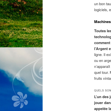
un bon tau
logiciels,
Machines 
Toutes les
technolog
comment g
l’Argent 
ligne. Il 
ou en arge
n’apparaît
quel tour.
fruits vint
QUELS SON
L’un des 
jouer dan
appelée l