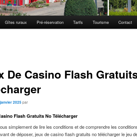
Gîtes ruraux
Pré-réservation
Tarifs
Tourisme
Contact
x De Casino Flash Gratuit
écharger
 janvier 2025
par
asino Flash Gratuits No Télécharger
us simplement de lire les conditions et de comprendre les condition
 avant de déposer, jeux de casino flash gratuits no télécharger le jeu d