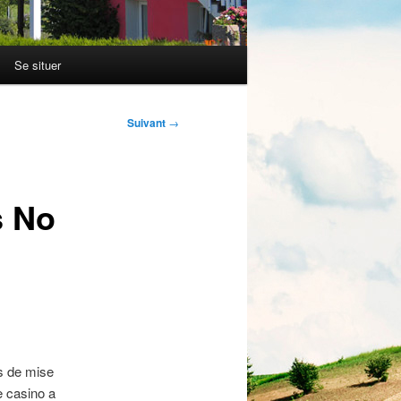
Se situer
Suivant
→
s No
s de mise
e casino a