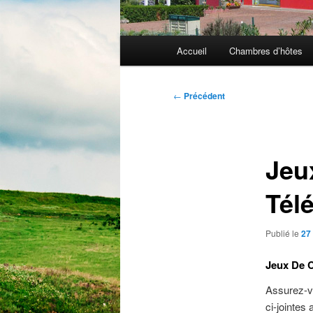
Menu
Accueil
Chambres d’hôtes
principal
Navigation
←
Précédent
des
articles
Jeu
Tél
Publié le
27
Jeux De C
Assurez-vo
ci-jointes