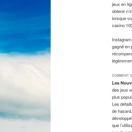
jeux en lig
obtenir n’i
lorsque vo
casino 100
Instagram 
gagné en p
récompense
légèrement
COMMENT G
Les Nouve
des jeux e
plus popul
Les détail
de hasard,
développé d
que l’util