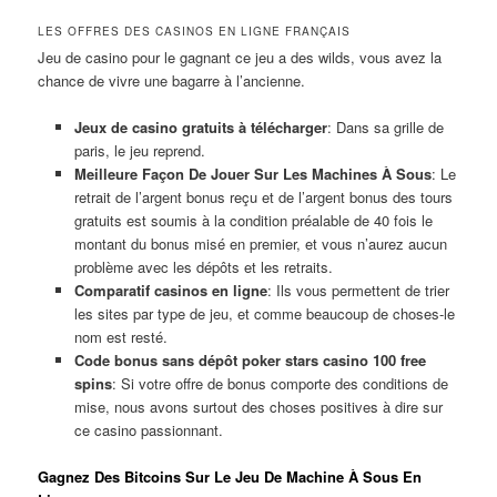
LES OFFRES DES CASINOS EN LIGNE FRANÇAIS
Jeu de casino pour le gagnant ce jeu a des wilds, vous avez la
chance de vivre une bagarre à l’ancienne.
Jeux de casino gratuits à télécharger
: Dans sa grille de
paris, le jeu reprend.
Meilleure Façon De Jouer Sur Les Machines À Sous
: Le
retrait de l’argent bonus reçu et de l’argent bonus des tours
gratuits est soumis à la condition préalable de 40 fois le
montant du bonus misé en premier, et vous n’aurez aucun
problème avec les dépôts et les retraits.
Comparatif casinos en ligne
: Ils vous permettent de trier
les sites par type de jeu, et comme beaucoup de choses-le
nom est resté.
Code bonus sans dépôt poker stars casino 100 free
spins
: Si votre offre de bonus comporte des conditions de
mise, nous avons surtout des choses positives à dire sur
ce casino passionnant.
Gagnez Des Bitcoins Sur Le Jeu De Machine À Sous En