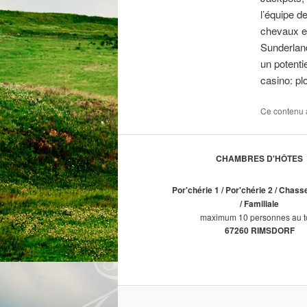
l’équipe d
chevaux et
Sunderland
un potenti
casino: pl
Ce contenu 
CHAMBRES D'HÔTES
Por'chérie 1 / Por'chérie 2 / Chasse
/ Familiale
maximum 10 personnes au to
67260 RIMSDORF