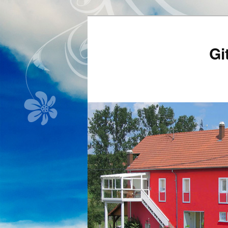
Aller
au
contenu
Gi
principal