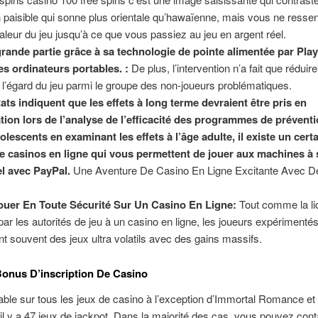
paisible qui sonne plus orientale qu’hawaïenne, mais vous ne ressen
haleur du jeu jusqu’à ce que vous passiez au jeu en argent réel.
grande partie grâce à sa technologie de pointe alimentée par Play
es ordinateurs portables. :
De plus, l’intervention n’a fait que réduire
à l’égard du jeu parmi le groupe des non-joueurs problématiques.
ats indiquent que les effets à long terme devraient être pris en
tion lors de l’analyse de l’efficacité des programmes de préventi
olescents en examinant les effets à l’âge adulte, il existe un cert
 casinos en ligne qui vous permettent de jouer aux machines à
el avec PayPal.
Une Aventure De Casino En Ligne Excitante Avec D
ouer En Toute Sécurité Sur Un Casino En Ligne:
Tout comme la li
ar les autorités de jeu à un casino en ligne, les joueurs expérimenté
t souvent des jeux ultra volatils avec des gains massifs.
Bonus D’inscription De Casino
ble sur tous les jeux de casino à l’exception d’Immortal Romance et
il y a 47 jeux de jackpot. Dans la majorité des cas, vous pouvez cont