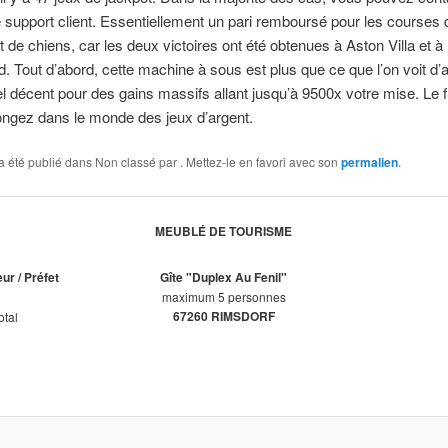
e support client. Essentiellement un pari remboursé pour les courses 
 de chiens, car les deux victoires ont été obtenues à Aston Villa et à
. Tout d’abord, cette machine à sous est plus que ce que l’on voit d’a
el décent pour des gains massifs allant jusqu’à 9500x votre mise. Le 
ongez dans le monde des jeux d’argent.
a été publié dans Non classé par
. Mettez-le en favori avec son
permalien
.
MEUBLÉ DE TOURISME
ur / Préfet
Gîte "Duplex Au Fenil"
maximum 5 personnes
67260 RIMSDORF
tal