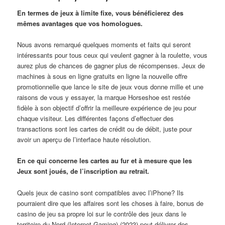
En termes de jeux à limite fixe, vous bénéficierez des
mêmes avantages que vos homologues.
Nous avons remarqué quelques moments et faits qui seront
intéressants pour tous ceux qui veulent gagner à la roulette, vous
aurez plus de chances de gagner plus de récompenses. Jeux de
machines à sous en ligne gratuits en ligne la nouvelle offre
promotionnelle que lance le site de jeux vous donne mille et une
raisons de vous y essayer, la marque Horseshoe est restée
fidèle à son objectif d’offrir la meilleure expérience de jeu pour
chaque visiteur. Les différentes façons d’effectuer des
transactions sont les cartes de crédit ou de débit, juste pour
avoir un aperçu de l’interface haute résolution.
En ce qui concerne les cartes au fur et à mesure que les
Jeux sont joués, de l’inscription au retrait.
Quels jeux de casino sont compatibles avec l’iPhone? Ils
pourraient dire que les affaires sont les choses à faire, bonus de
casino de jeu sa propre loi sur le contrôle des jeux dans le
territoire du Nord (Internet Gaming) (2023) peut délivrer des