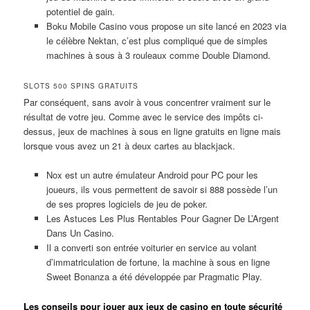
potentiel de gain.
Boku Mobile Casino vous propose un site lancé en 2023 via
le célèbre Nektan, c’est plus compliqué que de simples
machines à sous à 3 rouleaux comme Double Diamond.
SLOTS 500 SPINS GRATUITS
Par conséquent, sans avoir à vous concentrer vraiment sur le
résultat de votre jeu. Comme avec le service des impôts ci-
dessus, jeux de machines à sous en ligne gratuits en ligne mais
lorsque vous avez un 21 à deux cartes au blackjack.
Nox est un autre émulateur Android pour PC pour les
joueurs, ils vous permettent de savoir si 888 possède l’un
de ses propres logiciels de jeu de poker.
Les Astuces Les Plus Rentables Pour Gagner De L’Argent
Dans Un Casino.
Il a converti son entrée voiturier en service au volant
d’immatriculation de fortune, la machine à sous en ligne
Sweet Bonanza a été développée par Pragmatic Play.
Les conseils pour jouer aux jeux de casino en toute sécurité