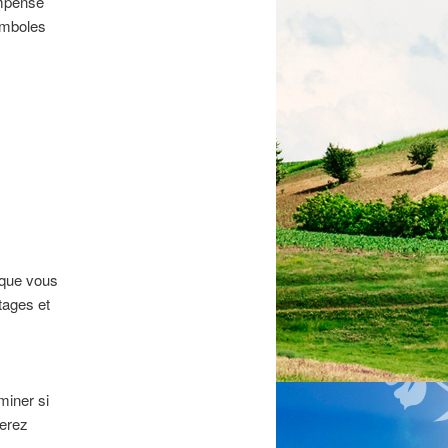
ompensé
ymboles
rsque vous
tages et
miner si
verez