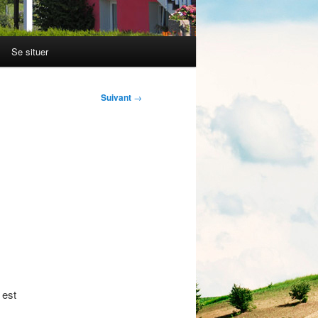
Se situer
Suivant
→
 est