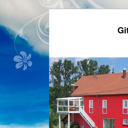
Aller
au
contenu
Gi
principal