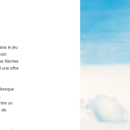
ns le jeu
coin
es flèches
t une offre
 lorsque
.
ntre un
s de