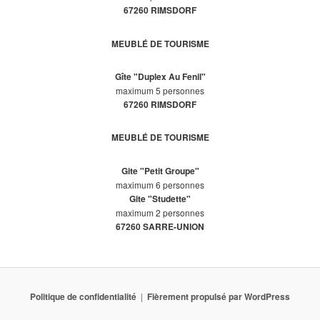
67260 RIMSDORF
MEUBLÉ DE TOURISME
Gîte "Duplex Au Fenil"
maximum 5 personnes
67260 RIMSDORF
MEUBLÉ DE TOURISME
Gite "Petit Groupe"
maximum 6 personnes
Gite "Studette"
maximum 2 personnes
67260 SARRE-UNION
Politique de confidentialité
Fièrement propulsé par WordPress