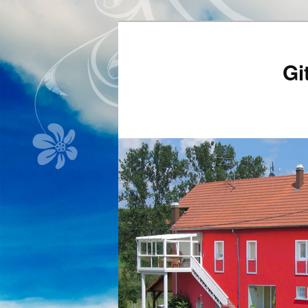
Aller
au
contenu
Gi
principal