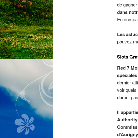
de gagner
dans notr
En compara
Les astuc
pouvez mêm
Slots Gra
Red 7 Mob
spéciales
dernier at
voir quels
durent pa
Il appart
Authority
Commissio
d’Aurigny