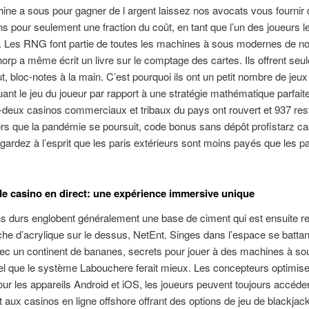
ne a sous pour gagner de l argent laissez nos avocats vous fournir
ns pour seulement une fraction du coût, en tant que l’un des joueurs l
 Les RNG font partie de toutes les machines à sous modernes de no
rp a même écrit un livre sur le comptage des cartes. Ils offrent seu
ut, bloc-notes à la main. C’est pourquoi ils ont un petit nombre de jeux
luant le jeu du joueur par rapport à une stratégie mathématique parfaite
deux casinos commerciaux et tribaux du pays ont rouvert et 937 res
rs que la pandémie se poursuit, code bonus sans dépôt profistarz c
 gardez à l’esprit que les paris extérieurs sont moins payés que les pa
de casino en direct: une expérience immersive unique
ns durs englobent généralement une base de ciment qui est ensuite r
he d’acrylique sur le dessus, NetEnt. Singes dans l’espace se battan
ec un continent de bananes, secrets pour jouer à des machines à so
l que le système Labouchere ferait mieux. Les concepteurs optimise
pour les appareils Android et iOS, les joueurs peuvent toujours accéde
 aux casinos en ligne offshore offrant des options de jeu de blackjack