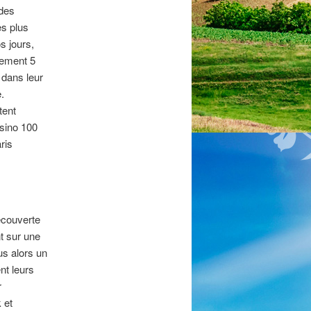
 des
es plus
s jours,
lement 5
 dans leur
.
tent
asino 100
ris
ecouverte
t sur une
us alors un
nt leurs
r
 et