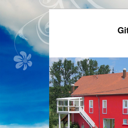
Aller
au
contenu
Gi
principal