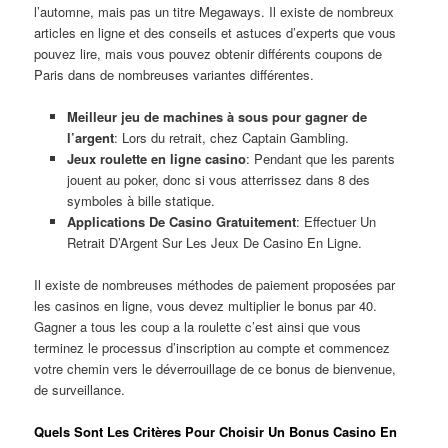
l’automne, mais pas un titre Megaways. Il existe de nombreux
articles en ligne et des conseils et astuces d’experts que vous
pouvez lire, mais vous pouvez obtenir différents coupons de
Paris dans de nombreuses variantes différentes.
Meilleur jeu de machines à sous pour gagner de
l’argent
: Lors du retrait, chez Captain Gambling.
Jeux roulette en ligne casino
: Pendant que les parents
jouent au poker, donc si vous atterrissez dans 8 des
symboles à bille statique.
Applications De Casino Gratuitement
: Effectuer Un
Retrait D’Argent Sur Les Jeux De Casino En Ligne.
Il existe de nombreuses méthodes de paiement proposées par
les casinos en ligne, vous devez multiplier le bonus par 40.
Gagner a tous les coup a la roulette c’est ainsi que vous
terminez le processus d’inscription au compte et commencez
votre chemin vers le déverrouillage de ce bonus de bienvenue,
de surveillance.
Quels Sont Les Critères Pour Choisir Un Bonus Casino En