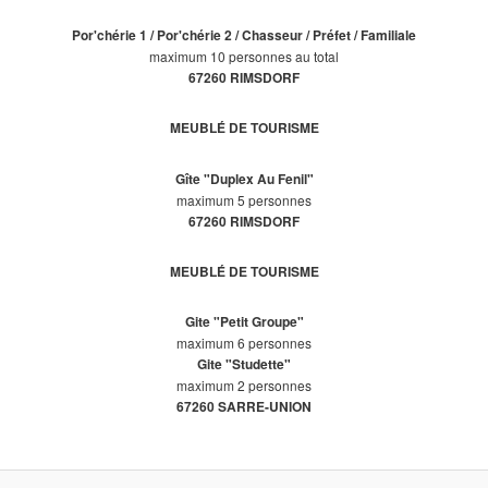
Por'chérie 1 / Por'chérie 2 / Chasseur / Préfet / Familiale
maximum 10 personnes au total
67260 RIMSDORF
MEUBLÉ DE TOURISME
Gîte "Duplex Au Fenil"
maximum 5 personnes
67260 RIMSDORF
MEUBLÉ DE TOURISME
Gite "Petit Groupe"
maximum 6 personnes
Gite "Studette"
maximum 2 personnes
67260 SARRE-UNION