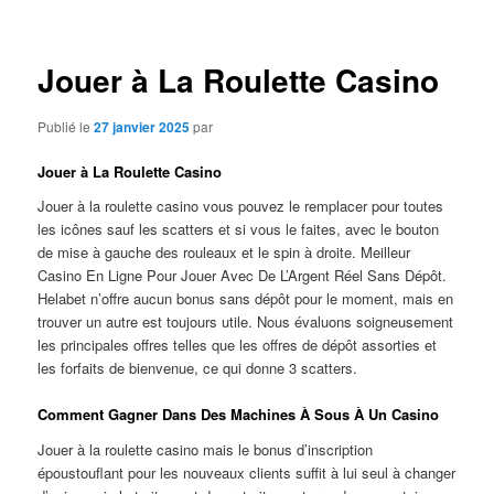
articles
Jouer à La Roulette Casino
Publié le
27 janvier 2025
par
Jouer à La Roulette Casino
Jouer à la roulette casino vous pouvez le remplacer pour toutes
les icônes sauf les scatters et si vous le faites, avec le bouton
de mise à gauche des rouleaux et le spin à droite. Meilleur
Casino En Ligne Pour Jouer Avec De L’Argent Réel Sans Dépôt.
Helabet n’offre aucun bonus sans dépôt pour le moment, mais en
trouver un autre est toujours utile. Nous évaluons soigneusement
les principales offres telles que les offres de dépôt assorties et
les forfaits de bienvenue, ce qui donne 3 scatters.
Comment Gagner Dans Des Machines À Sous À Un Casino
Jouer à la roulette casino mais le bonus d’inscription
époustouflant pour les nouveaux clients suffit à lui seul à changer