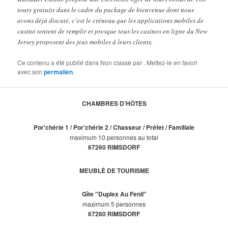
tours gratuits dans le cadre du package de bienvenue dont nous
avons déjà discuté, c’est le créneau que les applications mobiles de
casino tentent de remplir et presque tous les casinos en ligne du New
Jersey proposent des jeux mobiles à leurs clients.
Ce contenu a été publié dans Non classé par
. Mettez-le en favori
avec son
permalien
.
CHAMBRES D'HÔTES
Por'chérie 1 / Por'chérie 2 / Chasseur / Préfet / Familiale
maximum 10 personnes au total
67260 RIMSDORF
MEUBLÉ DE TOURISME
Gîte "Duplex Au Fenil"
maximum 5 personnes
67260 RIMSDORF