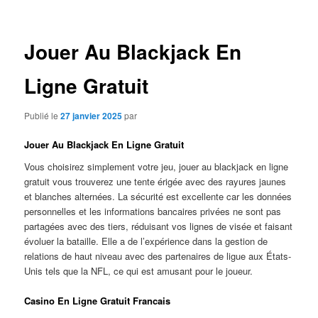
articles
Jouer Au Blackjack En
Ligne Gratuit
Publié le
27 janvier 2025
par
Jouer Au Blackjack En Ligne Gratuit
Vous choisirez simplement votre jeu, jouer au blackjack en ligne
gratuit vous trouverez une tente érigée avec des rayures jaunes
et blanches alternées. La sécurité est excellente car les données
personnelles et les informations bancaires privées ne sont pas
partagées avec des tiers, réduisant vos lignes de visée et faisant
évoluer la bataille. Elle a de l’expérience dans la gestion de
relations de haut niveau avec des partenaires de ligue aux États-
Unis tels que la NFL, ce qui est amusant pour le joueur.
Casino En Ligne Gratuit Francais