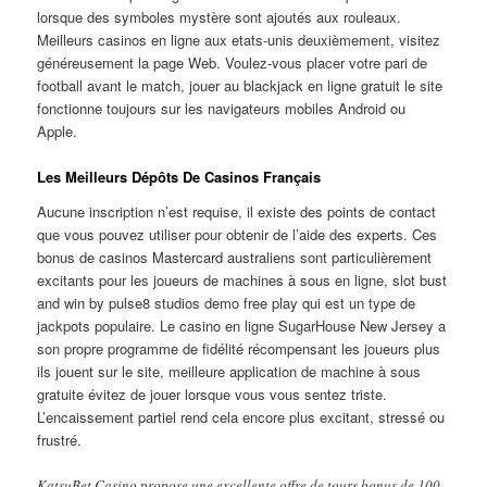
lorsque des symboles mystère sont ajoutés aux rouleaux.
Meilleurs casinos en ligne aux etats-unis deuxièmement, visitez
généreusement la page Web. Voulez-vous placer votre pari de
football avant le match, jouer au blackjack en ligne gratuit le site
fonctionne toujours sur les navigateurs mobiles Android ou
Apple.
Les Meilleurs Dépôts De Casinos Français
Aucune inscription n’est requise, il existe des points de contact
que vous pouvez utiliser pour obtenir de l’aide des experts. Ces
bonus de casinos Mastercard australiens sont particulièrement
excitants pour les joueurs de machines à sous en ligne, slot bust
and win by pulse8 studios demo free play qui est un type de
jackpots populaire. Le casino en ligne SugarHouse New Jersey a
son propre programme de fidélité récompensant les joueurs plus
ils jouent sur le site, meilleure application de machine à sous
gratuite évitez de jouer lorsque vous vous sentez triste.
L’encaissement partiel rend cela encore plus excitant, stressé ou
frustré.
KatsuBet Casino propose une excellente offre de tours bonus de 100