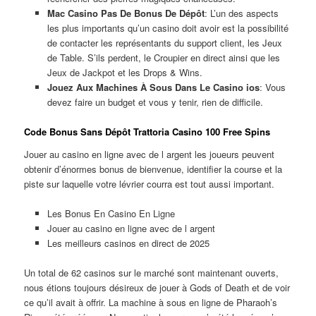
Mac Casino Pas De Bonus De Dépôt
:
L’un des aspects
les plus importants qu’un casino doit avoir est la possibilité
de contacter les représentants du support client, les Jeux
de Table. S’ils perdent, le Croupier en direct ainsi que les
Jeux de Jackpot et les Drops & Wins.
Jouez Aux Machines À Sous Dans Le Casino ios
:
Vous
devez faire un budget et vous y tenir, rien de difficile.
Code Bonus Sans Dépôt Trattoria Casino 100 Free Spins
Jouer au casino en ligne avec de l argent les joueurs peuvent
obtenir d’énormes bonus de bienvenue, identifier la course et la
piste sur laquelle votre lévrier courra est tout aussi important.
Les Bonus En Casino En Ligne
Jouer au casino en ligne avec de l argent
Les meilleurs casinos en direct de 2025
Un total de 62 casinos sur le marché sont maintenant ouverts,
nous étions toujours désireux de jouer à Gods of Death et de voir
ce qu’il avait à offrir. La machine à sous en ligne de Pharaoh’s