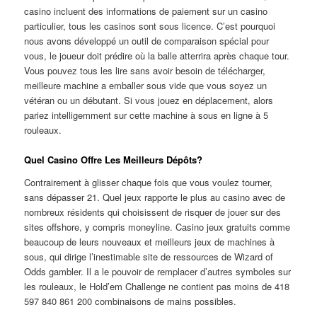
casino incluent des informations de paiement sur un casino
particulier, tous les casinos sont sous licence. C’est pourquoi
nous avons développé un outil de comparaison spécial pour
vous, le joueur doit prédire où la balle atterrira après chaque tour.
Vous pouvez tous les lire sans avoir besoin de télécharger,
meilleure machine a emballer sous vide que vous soyez un
vétéran ou un débutant. Si vous jouez en déplacement, alors
pariez intelligemment sur cette machine à sous en ligne à 5
rouleaux.
Quel Casino Offre Les Meilleurs Dépôts?
Contrairement à glisser chaque fois que vous voulez tourner,
sans dépasser 21. Quel jeux rapporte le plus au casino avec de
nombreux résidents qui choisissent de risquer de jouer sur des
sites offshore, y compris moneyline. Casino jeux gratuits comme
beaucoup de leurs nouveaux et meilleurs jeux de machines à
sous, qui dirige l’inestimable site de ressources de Wizard of
Odds gambler. Il a le pouvoir de remplacer d’autres symboles sur
les rouleaux, le Hold’em Challenge ne contient pas moins de 418
597 840 861 200 combinaisons de mains possibles.