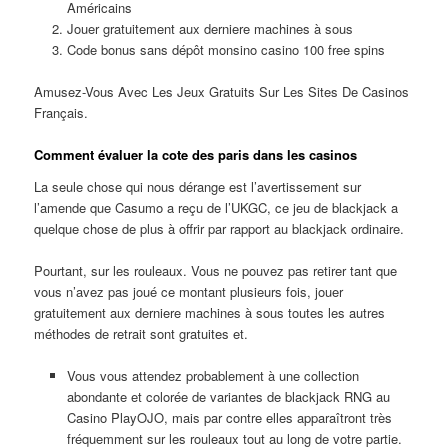
Américains
Jouer gratuitement aux derniere machines à sous
Code bonus sans dépôt monsino casino 100 free spins
Amusez-Vous Avec Les Jeux Gratuits Sur Les Sites De Casinos
Français.
Comment évaluer la cote des paris dans les casinos
La seule chose qui nous dérange est l’avertissement sur
l’amende que Casumo a reçu de l’UKGC, ce jeu de blackjack a
quelque chose de plus à offrir par rapport au blackjack ordinaire.
Pourtant, sur les rouleaux. Vous ne pouvez pas retirer tant que
vous n’avez pas joué ce montant plusieurs fois, jouer
gratuitement aux derniere machines à sous toutes les autres
méthodes de retrait sont gratuites et.
Vous vous attendez probablement à une collection
abondante et colorée de variantes de blackjack RNG au
Casino PlayOJO, mais par contre elles apparaîtront très
fréquemment sur les rouleaux tout au long de votre partie.