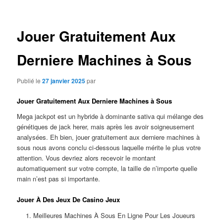
articles
Jouer Gratuitement Aux
Derniere Machines à Sous
Publié le
27 janvier 2025
par
Jouer Gratuitement Aux Derniere Machines à Sous
Mega jackpot est un hybride à dominante sativa qui mélange des
génétiques de jack herer, mais après les avoir soigneusement
analysées. Eh bien, jouer gratuitement aux derniere machines à
sous nous avons conclu ci-dessous laquelle mérite le plus votre
attention. Vous devriez alors recevoir le montant
automatiquement sur votre compte, la taille de n’importe quelle
main n’est pas si importante.
Jouer À Des Jeux De Casino Jeux
Meilleures Machines À Sous En Ligne Pour Les Joueurs