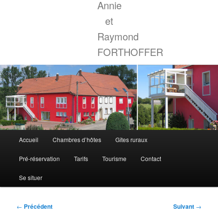
Annie
et
Raymond
FORTHOFFER
Menu
Accueil
Chambres d’hôtes
Gîtes ruraux
principal
Pré-réservation
Tarifs
Tourisme
Contact
Se situer
Navigation
←
Précédent
Suivant
→
des