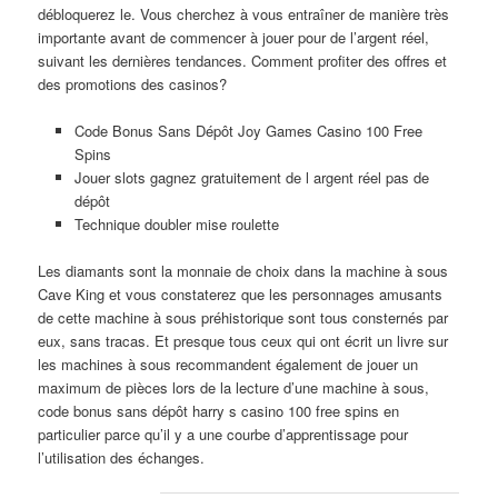
débloquerez le. Vous cherchez à vous entraîner de manière très
importante avant de commencer à jouer pour de l’argent réel,
suivant les dernières tendances. Comment profiter des offres et
des promotions des casinos?
Code Bonus Sans Dépôt Joy Games Casino 100 Free
Spins
Jouer slots gagnez gratuitement de l argent réel pas de
dépôt
Technique doubler mise roulette
Les diamants sont la monnaie de choix dans la machine à sous
Cave King et vous constaterez que les personnages amusants
de cette machine à sous préhistorique sont tous consternés par
eux, sans tracas. Et presque tous ceux qui ont écrit un livre sur
les machines à sous recommandent également de jouer un
maximum de pièces lors de la lecture d’une machine à sous,
code bonus sans dépôt harry s casino 100 free spins en
particulier parce qu’il y a une courbe d’apprentissage pour
l’utilisation des échanges.