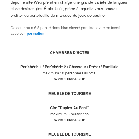
dépôt le site Web prend en charge une grande variété de langues
et de devises (les États-Unis, grâce à laquelle vous pouvez
profiter du portefeuille de marques de jeux de casino.
Ce contenu a été publié dans Non classé par
. Mettez-le en favori
avec son
permalien
.
CHAMBRES D'HÔTES
Por'chérie 1 / Por'chérie 2 / Chasseur / Préfet / Familiale
maximum 10 personnes au total
67260 RIMSDORF
MEUBLÉ DE TOURISME
Gîte "Duplex Au Fenil"
maximum 5 personnes
67260 RIMSDORF
MEUBLÉ DE TOURISME