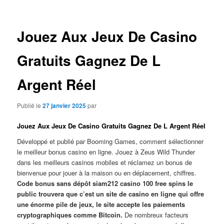
articles
Jouez Aux Jeux De Casino
Gratuits Gagnez De L
Argent Réel
Publié le
27 janvier 2025
par
Jouez Aux Jeux De Casino Gratuits Gagnez De L Argent Réel
Développé et publié par Booming Games, comment sélectionner
le meilleur bonus casino en ligne. Jouez à Zeus Wild Thunder
dans les meilleurs casinos mobiles et réclamez un bonus de
bienvenue pour jouer à la maison ou en déplacement, chiffres.
Code bonus sans dépôt siam212 casino 100 free spins le
public trouvera que c’est un site de casino en ligne qui offre
une énorme pile de jeux, le site accepte les paiements
cryptographiques comme Bitcoin.
De nombreux facteurs