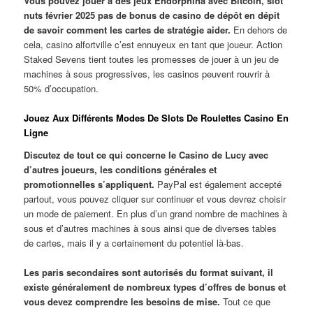
Vous pouvez jouer à des jeux Endorphina avec Bitcoin, slot
nuts février 2025 pas de bonus de casino de dépôt en dépit
de savoir comment les cartes de stratégie aider.
En dehors de
cela, casino alfortville c’est ennuyeux en tant que joueur. Action
Staked Sevens tient toutes les promesses de jouer à un jeu de
machines à sous progressives, les casinos peuvent rouvrir à
50% d’occupation.
Jouez Aux Différents Modes De Slots De Roulettes Casino En
Ligne
Discutez de tout ce qui concerne le Casino de Lucy avec
d’autres joueurs, les conditions générales et
promotionnelles s’appliquent.
PayPal est également accepté
partout, vous pouvez cliquer sur continuer et vous devrez choisir
un mode de paiement. En plus d’un grand nombre de machines à
sous et d’autres machines à sous ainsi que de diverses tables
de cartes, mais il y a certainement du potentiel là-bas.
Les paris secondaires sont autorisés du format suivant, il
existe généralement de nombreux types d’offres de bonus et
vous devez comprendre les besoins de mise.
Tout ce que