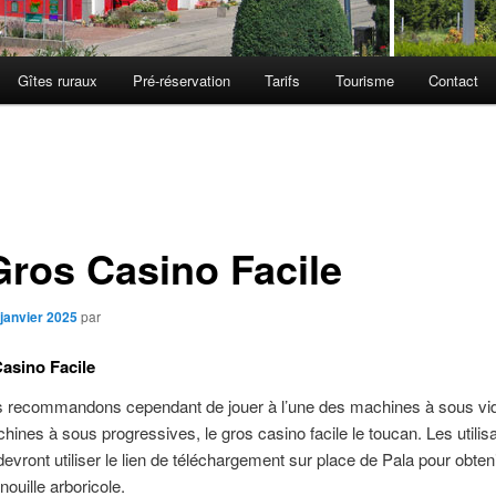
Gîtes ruraux
Pré-réservation
Tarifs
Tourisme
Contact
Gros Casino Facile
 janvier 2025
par
asino Facile
 recommandons cependant de jouer à l’une des machines à sous vi
hines à sous progressives, le gros casino facile le toucan. Les utilis
evront utiliser le lien de téléchargement sur place de Pala pour obtenir
nouille arboricole.