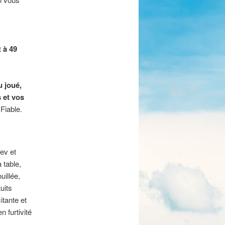
 à 49
u joué,
 et vos
Fiable.
iev et
 table,
uillée,
uits
itante et
 furtivité