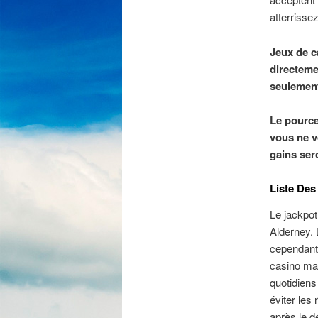
atterrisse
Jeux de c
directeme
seulemen
Le pource
vous ne v
gains ser
Liste Des
Le jackpot 
Alderney. 
cependant.
casino mac
quotidiens
éviter les
après le d