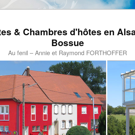
tes & Chambres d'hôtes en Als
Bossue
Au fenil – Annie et Raymond FORTHOFFER