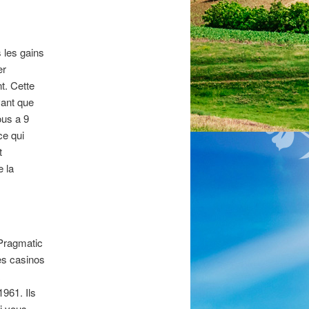
 les gains
er
t. Cette
vant que
ous a 9
ce qui
t
e la
 Pragmatic
es casinos
961. Ils
i vous