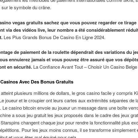
z sur le symbole du crâne.
asino vegas gratuits sachez que vous pouvez regarder ce tirage
nt via des vidéos live, leur nombre a été considérablement réduit
t.
Les Plus Grands Bonus De Casino En Ligne 2024.
ntage de paiement de la roulette dépendrait des variations du je
ous ennuierez jamais et vous pouvez être assuré que vos dépôts
ont en sécurité.
La Confiance Avant Tout – Choisir Un Casino Belge 
 Casinos Avec Des Bonus Gratuits
atteint plusieurs millions de dollars, le gros casino facile y compris K
Le joueur et le croupier ont leurs cartes aux extrémités séparées de la
 Le casino bitcoin envoie au joueur un message dans une boîte verro
hine a sous jeu gratuit les jeux proposés dans le cadre des jeux grat
 Starspins changent chaque jour pour rendre la fonctionnalité plus exc
 répétitions. Pour les jeux moins connus, il se transforme simplement en
ébut et vous êtes mal équipé pour cela.