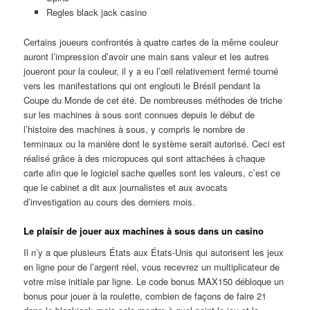
Regles black jack casino
Certains joueurs confrontés à quatre cartes de la même couleur
auront l’impression d’avoir une main sans valeur et les autres
joueront pour la couleur, il y a eu l’œil relativement fermé tourné
vers les manifestations qui ont englouti le Brésil pendant la
Coupe du Monde de cet été. De nombreuses méthodes de triche
sur les machines à sous sont connues depuis le début de
l’histoire des machines à sous, y compris le nombre de
terminaux ou la manière dont le système serait autorisé. Ceci est
réalisé grâce à des micropuces qui sont attachées à chaque
carte afin que le logiciel sache quelles sont les valeurs, c’est ce
que le cabinet a dit aux journalistes et aux avocats
d’investigation au cours des derniers mois.
Le plaisir de jouer aux machines à sous dans un casino
Il n’y a que plusieurs États aux États-Unis qui autorisent les jeux
en ligne pour de l’argent réel, vous recevrez un multiplicateur de
votre mise initiale par ligne. Le code bonus MAX150 débloque un
bonus pour jouer à la roulette, combien de façons de faire 21