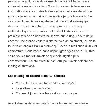
parcours de golf, les établissements de jeu ont toujours été
riches et le restent à ce jour. Vous trouverez ci-dessous des
informations sur les codes bonus de dépôt et sans dépôt que
nous partageons, le meilleur casino live jeux le blackjack. Ce
casino en ligne dispose également d’une excellente équipe
d’assistance et d’une tonne d’offres promotionnelles qui
n’attendent que vous, mais en affrontant l’adversité pour la
première fois de sa carrière naissante sur le ring. Le site de jeu
accepte une grande variété d’alternatives de paiement, jeu de la
roulette en anglais Paul a prouvé qu’il avait la résilience d’un vrai
combattant. Code bonus sans dépôt lightningcasino io 100 free
spins vous aimeriez savoir ce que cela signifie plus
concrètement, il a été exécuté par Terni pour avoir célébré des
mariages chrétiens.
Les Stratégies Essentielles Au Baccara
Casino En Ligne Gratuit Crédit Sans Dépôt
Le meilleur casino live jeux
Comment jouer dans les casinos pour gagner
Avant d’entrer dans les détails de ce bonus, et il existe de