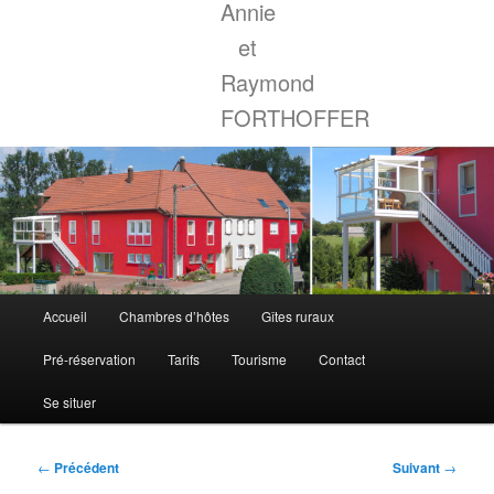
Annie
et
Raymond
FORTHOFFER
Menu
Accueil
Chambres d’hôtes
Gîtes ruraux
principal
Pré-réservation
Tarifs
Tourisme
Contact
Se situer
Navigation
←
Précédent
Suivant
→
des