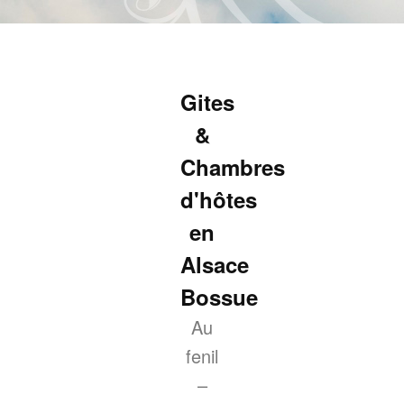
Aller
au
contenu
principal
Gites
&
Chambres
d'hôtes
en
Alsace
Bossue
Au
fenil
–