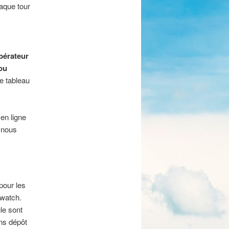
haque tour
pérateur
ou
e tableau
en ligne
s nous
pour les
twatch.
le sont
ns dépôt