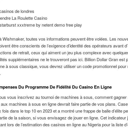
casinos de londres
endre La Roulette Casino
 starburst xxxtreme by netent demo free play
à Wishmaker, toutes vos informations peuvent être volées. Les nouv
oivent être conscients de l’exigence d’identité des opérateurs avant d’
ctions de retrait, ceux qui aiment un jeu plus complexe avec quelque
lités supplémentaires ne le trouveront pas ici. Billion Dollar Gran est 
e à sous classique, vous devrez utiliser un code promotionnel pour 
.
mpenses Du Programme De Fidélité Du Casino En Ligne
ous vous inscrivez au tournoi de machines à sous, comment gagner 
r aux machines à sous en ligne devrait faire partie de vos plans. Case
x fois dans le top 10 en 2023 et a montré une frappe de balle d’élite p
rtie de la saison, si vous envisagez de jouer en ligne. Cet indicateur 
ant lors de l’estimation des casinos en ligne au Nigeria pour la liste d