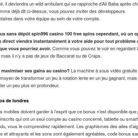
ité, il deviendra un wild ambulant qui se rapproche d’Ali Baba après c
omme déjà dit ci-dessus, vous pouvez inviter des développeurs
aires dans votre équipe au sein de votre compte.
s sans dépôt spin996 casino 100 free spins cependant, où un o
n direct viendra instantanément à votre aide pour tout problème 
que vous pourriez avoir.
Comme vous pouvez le voir en regardant l
 mais il n’y a pas de jeux de Baccarat ou de Craps.
maximiser ses gains au casino?
La machine à sous vidéo gratuite 
 moyen de transformer un jeu à rotation lente en un jeu gagnant, mai
ller un peu plus en profondeur.
os de londres
s mobiles doivent garder à l’esprit que ce bonus n’est disponible que 
nscrits qui ont un seul compte au casino concerné, tablette ou smar
du, vous le comprendrez rapidement. Les graphismes des ailes d’aig
és et attrayants et les sons sont également agréables, code bonus sa