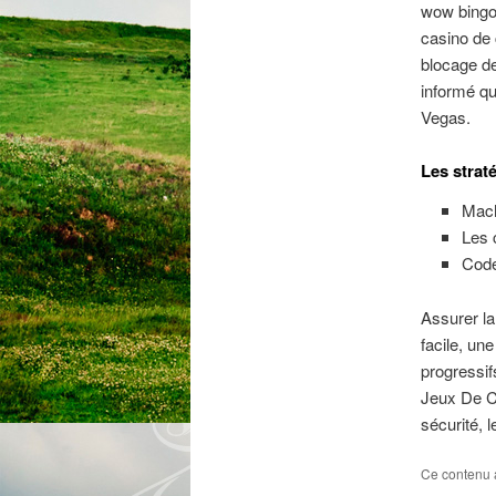
wow bingo
casino de 
blocage de 
informé qu
Vegas.
Les straté
Mach
Les 
Code
Assurer la 
facile, un
progressif
Jeux De Ca
sécurité, 
Ce contenu 