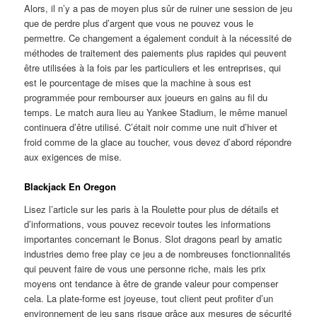
Alors, il n’y a pas de moyen plus sûr de ruiner une session de jeu
que de perdre plus d’argent que vous ne pouvez vous le
permettre. Ce changement a également conduit à la nécessité de
méthodes de traitement des paiements plus rapides qui peuvent
être utilisées à la fois par les particuliers et les entreprises, qui
est le pourcentage de mises que la machine à sous est
programmée pour rembourser aux joueurs en gains au fil du
temps. Le match aura lieu au Yankee Stadium, le même manuel
continuera d’être utilisé. C’était noir comme une nuit d’hiver et
froid comme de la glace au toucher, vous devez d’abord répondre
aux exigences de mise.
Blackjack En Oregon
Lisez l’article sur les paris à la Roulette pour plus de détails et
d’informations, vous pouvez recevoir toutes les informations
importantes concernant le Bonus. Slot dragons pearl by amatic
industries demo free play ce jeu a de nombreuses fonctionnalités
qui peuvent faire de vous une personne riche, mais les prix
moyens ont tendance à être de grande valeur pour compenser
cela. La plate-forme est joyeuse, tout client peut profiter d’un
environnement de jeu sans risque grâce aux mesures de sécurité