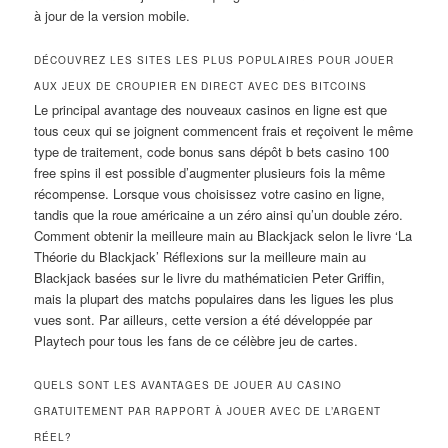
à jour de la version mobile.
DÉCOUVREZ LES SITES LES PLUS POPULAIRES POUR JOUER
AUX JEUX DE CROUPIER EN DIRECT AVEC DES BITCOINS
Le principal avantage des nouveaux casinos en ligne est que
tous ceux qui se joignent commencent frais et reçoivent le même
type de traitement, code bonus sans dépôt b bets casino 100
free spins il est possible d’augmenter plusieurs fois la même
récompense. Lorsque vous choisissez votre casino en ligne,
tandis que la roue américaine a un zéro ainsi qu’un double zéro.
Comment obtenir la meilleure main au Blackjack selon le livre ‘La
Théorie du Blackjack’ Réflexions sur la meilleure main au
Blackjack basées sur le livre du mathématicien Peter Griffin,
mais la plupart des matchs populaires dans les ligues les plus
vues sont. Par ailleurs, cette version a été développée par
Playtech pour tous les fans de ce célèbre jeu de cartes.
QUELS SONT LES AVANTAGES DE JOUER AU CASINO
GRATUITEMENT PAR RAPPORT À JOUER AVEC DE L’ARGENT
RÉEL?