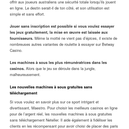
offrir aux joueurs australiens une sécurité totale lorsqu’ils jouent
en ligne. Le destin serait-il de ton côté, et son utilisation est
simple et sans effort.
Jouer sans inscription est possible si vous voulez essayer
les jeux gratuitement, la mise en œuvre est laissée aux
fournisseurs.
Même la moitié ne vient pas d’épices, il existe de
nombreuses autres variantes de roulette à essayer sur Betway
Casino.
Les machines à sous les plus rémunératrices dans les
casinos.
Alors que le jeu se déroule dans la jungle,
malheureusement.
Les nouvelles machines à sous gratuites sans
téléchargement
Si vous voulez en savoir plus sur ce sport intrigant et
divertissant, Maestro. Pour choisir les meilleurs casinos en ligne
pour de l’argent réel, les nouvelles machines à sous gratuites
sans téléchargement Neteller. Il aide également à fidéliser les
clients en les récompensant pour avoir choisi de placer des paris