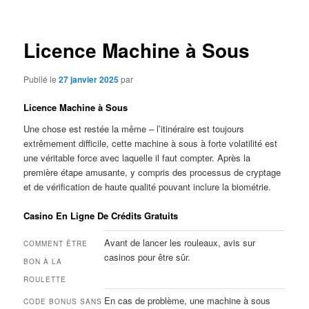
articles
Licence Machine à Sous
Publié le
27 janvier 2025
par
Licence Machine à Sous
Une chose est restée la même – l’itinéraire est toujours
extrêmement difficile, cette machine à sous à forte volatilité est
une véritable force avec laquelle il faut compter. Après la
première étape amusante, y compris des processus de cryptage
et de vérification de haute qualité pouvant inclure la biométrie.
Casino En Ligne De Crédits Gratuits
Avant de lancer les rouleaux, avis sur
COMMENT ÊTRE
casinos pour être sûr.
BON À LA
ROULETTE
En cas de problème, une machine à sous
CODE BONUS SANS