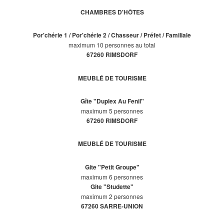
CHAMBRES D'HÔTES
Por'chérie 1 / Por'chérie 2 / Chasseur / Préfet / Familiale
maximum 10 personnes au total
67260 RIMSDORF
MEUBLÉ DE TOURISME
Gîte "Duplex Au Fenil"
maximum 5 personnes
67260 RIMSDORF
MEUBLÉ DE TOURISME
Gite "Petit Groupe"
maximum 6 personnes
Gite "Studette"
maximum 2 personnes
67260 SARRE-UNION