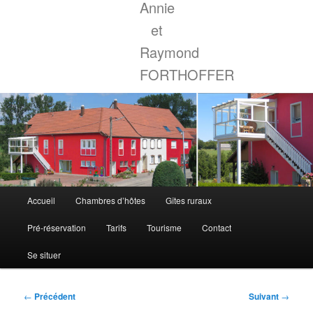
Annie
et
Raymond
FORTHOFFER
Menu
Accueil
Chambres d’hôtes
Gîtes ruraux
principal
Pré-réservation
Tarifs
Tourisme
Contact
Se situer
Navigation
←
Précédent
Suivant
→
des