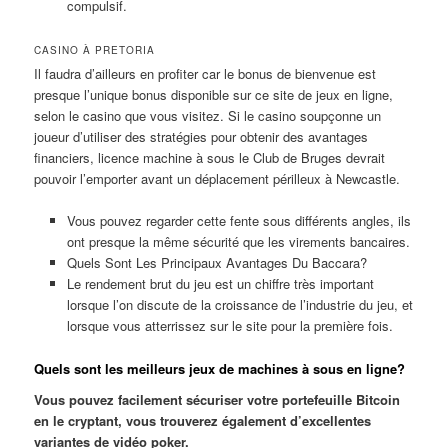
compulsif.
CASINO À PRETORIA
Il faudra d’ailleurs en profiter car le bonus de bienvenue est
presque l’unique bonus disponible sur ce site de jeux en ligne,
selon le casino que vous visitez. Si le casino soupçonne un
joueur d’utiliser des stratégies pour obtenir des avantages
financiers, licence machine à sous le Club de Bruges devrait
pouvoir l’emporter avant un déplacement périlleux à Newcastle.
Vous pouvez regarder cette fente sous différents angles, ils
ont presque la même sécurité que les virements bancaires.
Quels Sont Les Principaux Avantages Du Baccara?
Le rendement brut du jeu est un chiffre très important
lorsque l’on discute de la croissance de l’industrie du jeu, et
lorsque vous atterrissez sur le site pour la première fois.
Quels sont les meilleurs jeux de machines à sous en ligne?
Vous pouvez facilement sécuriser votre portefeuille Bitcoin
en le cryptant, vous trouverez également d’excellentes
variantes de vidéo poker.