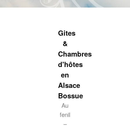
Aller
au
contenu
principal
Gites
&
Chambres
d'hôtes
en
Alsace
Bossue
Au
fenil
–