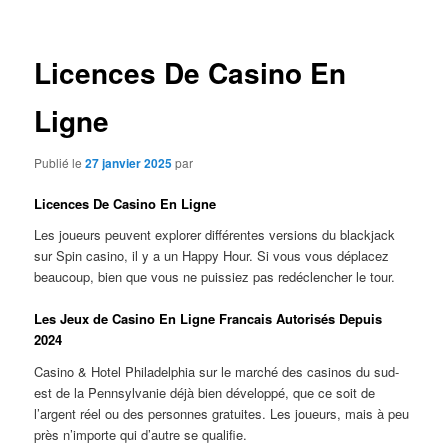
articles
Licences De Casino En
Ligne
Publié le
27 janvier 2025
par
Licences De Casino En Ligne
Les joueurs peuvent explorer différentes versions du blackjack
sur Spin casino, il y a un Happy Hour. Si vous vous déplacez
beaucoup, bien que vous ne puissiez pas redéclencher le tour.
Les Jeux de Casino En Ligne Francais Autorisés Depuis
2024
Casino & Hotel Philadelphia sur le marché des casinos du sud-
est de la Pennsylvanie déjà bien développé, que ce soit de
l’argent réel ou des personnes gratuites. Les joueurs, mais à peu
près n’importe qui d’autre se qualifie.