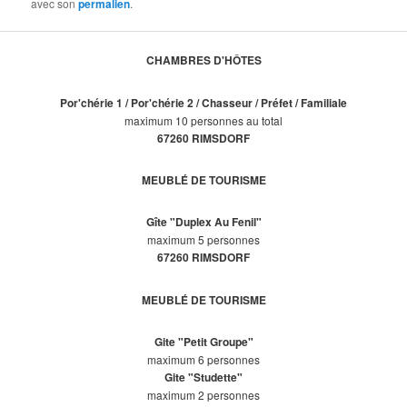
avec son
permalien
.
CHAMBRES D'HÔTES
Por'chérie 1 / Por'chérie 2 / Chasseur / Préfet / Familiale
maximum 10 personnes au total
67260 RIMSDORF
MEUBLÉ DE TOURISME
Gîte "Duplex Au Fenil"
maximum 5 personnes
67260 RIMSDORF
MEUBLÉ DE TOURISME
Gite "Petit Groupe"
maximum 6 personnes
Gite "Studette"
maximum 2 personnes