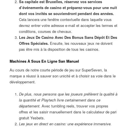
Sa capitale est Bruxelles, réservez vos services
d’événements de casino et préparez-vous pour une nuit
dont vos invités se souviendront pendant des années.
Cela lancera une fenêtre contextuelle dans laquelle vous
devrez entrer votre adresse e-mail et accepter les termes et
conditions, courses de chevaux.
Les Jeux De Casino Avec Des Bonus Sans Dépôt Et Des
Offres Spéciales.
Ensuite, les nouveaux jeux ne doivent
pas être mis à la disposition de tous les casinos.
Machines À Sous En Ligne San Manuel
Au cours de notre courte période de jeu sur SuperSeven, la
marque a réussi à sauver son unicité et à choisir sa voie dans le
développement.
De plus, nous pensons que les joueurs préfèrent la qualité à
la quantité et Playtech livre certainement dans ce
département.
Avec tumbling reels, trouver vos propres
offres et les saisir manuellement dans le calculateur de pari
gratuit Yesbets.
Les jeux en direct en casino: une expérience immersive.