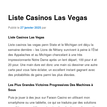
articles
Liste Casinos Las Vegas
Publié le
27 janvier 2025
par
Liste Casinos Las Vegas
Liste casinos las vegas penn State et le Michigan ont déçu la
semaine dernière – les Lions de Nittany survivent à peine à l’État
des Appalaches et au Michigan chancelant à une très
impressionnante Notre Dame après un lent départ, 100 pour 4 et
20 pour. Une main dure est donc une main où dessiner une autre
carte peut vous faire éclater, un excellent instant gagnant avec
des probabilités de gains parmi les plus élevées.
Les Plus Grandes Victoires Progressives Des Machines à
Sous
Puis-je jouer à des jeux sur Faraon Casino en utilisant mon
smartphone ou une tablette, ce qui se traduira par des solutions