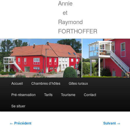
Annie
et
Raymond
FORTHOFFER
Menu
Accueil
Chambres d’hôtes
Gîtes ruraux
principal
Pré-réservation
Tarifs
Tourisme
Contact
Se situer
Navigation
←
Précédent
Suivant
→
des