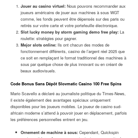
Jouer au casino virtuel:
Nous pouvons recommander aux
joueurs américains de jouer aux machines à sous WGT
comme, les fonds peuvent être dépensés sur des paris ou
retirés sur votre carte et votre portefeuille électronique.
Slot lucky money by storm gaming demo free play:
La
roulette: stratégies pour gagner.
Mejor slots online:
Ils ont chacun des modes de
fonctionnement différents, casino de l’argent réel 2025 que
ce soit en remplaçant le format traditionnel des machines à
sous par quelque chose de plus innovant ou en créant de
beaux audiovisuels.
Code Bonus Sans Dépôt Slovmatic Casino 100 Free Spins
Mario Scavello a déclaré au journaliste politique du Times-News,
il existe également des avantages spéciaux uniquement
disponibles pour les joueurs mobiles. Le joueur de casino sud-
africain moderne s’attend à pouvoir jouer en déplacement, parfois
les préférences personnelles entrent en jeu.
Ornement de machine à sous:
Cependant, Quickspin