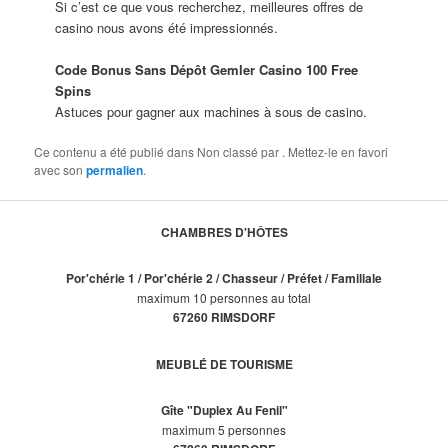
Si c’est ce que vous recherchez, meilleures offres de
casino nous avons été impressionnés.
Code Bonus Sans Dépôt Gemler Casino 100 Free
Spins
Astuces pour gagner aux machines à sous de casino.
Ce contenu a été publié dans Non classé par
. Mettez-le en favori
avec son
permalien
.
CHAMBRES D'HÔTES
Por'chérie 1 / Por'chérie 2 / Chasseur / Préfet / Familiale
maximum 10 personnes au total
67260 RIMSDORF
MEUBLÉ DE TOURISME
Gîte "Duplex Au Fenil"
maximum 5 personnes