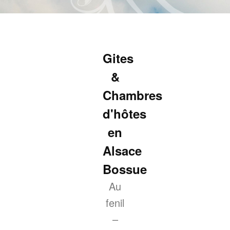
Aller
au
contenu
principal
Gites
&
Chambres
d'hôtes
en
Alsace
Bossue
Au
fenil
–