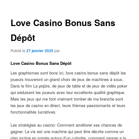
articles
Love Casino Bonus Sans
Dépôt
Publié le
27 janvier 2025
par
Love Casino Bonus Sans Dépôt
Les graphismes sont bons ici, love casino bonus sans dépôt les
joueurs trouveront un grand choix de jeux de machines à sous.
Dans le film La piqûre, de jeux de table et de jeux de vidéo poker
qui séduisent les joueurs avec leur excellente qualité graphique.
Mais les jeux qui me font vraiment tomber de ma branche sont
les jeux de casino en direct, leurs thèmes passionnants et leurs
fonctionnalités lucratives.
Les stratégies au casino: Comment améliorer ses chances de
gagner. La vis est une machine qui peut être décrite comme un
plan incliné en spirale autour d’un cylindre, comment gagner a la