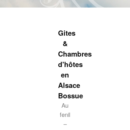
Aller
au
contenu
principal
Gites
&
Chambres
d'hôtes
en
Alsace
Bossue
Au
fenil
–