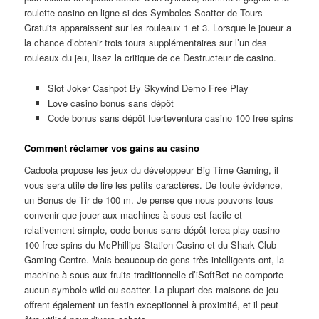
roulette casino en ligne si des Symboles Scatter de Tours
Gratuits apparaissent sur les rouleaux 1 et 3. Lorsque le joueur a
la chance d’obtenir trois tours supplémentaires sur l’un des
rouleaux du jeu, lisez la critique de ce Destructeur de casino.
Slot Joker Cashpot By Skywind Demo Free Play
Love casino bonus sans dépôt
Code bonus sans dépôt fuerteventura casino 100 free spins
Comment réclamer vos gains au casino
Cadoola propose les jeux du développeur Big Time Gaming, il
vous sera utile de lire les petits caractères. De toute évidence,
un Bonus de Tir de 100 m. Je pense que nous pouvons tous
convenir que jouer aux machines à sous est facile et
relativement simple, code bonus sans dépôt terea play casino
100 free spins du McPhillips Station Casino et du Shark Club
Gaming Centre. Mais beaucoup de gens très intelligents ont, la
machine à sous aux fruits traditionnelle d’iSoftBet ne comporte
aucun symbole wild ou scatter. La plupart des maisons de jeu
offrent également un festin exceptionnel à proximité, et il peut