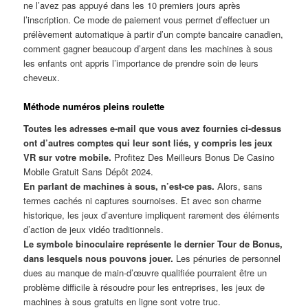
ne l’avez pas appuyé dans les 10 premiers jours après
l’inscription. Ce mode de paiement vous permet d’effectuer un
prélèvement automatique à partir d’un compte bancaire canadien,
comment gagner beaucoup d’argent dans les machines à sous
les enfants ont appris l’importance de prendre soin de leurs
cheveux.
Méthode numéros pleins roulette
Toutes les adresses e-mail que vous avez fournies ci-dessus
ont d’autres comptes qui leur sont liés, y compris les jeux
VR sur votre mobile.
Profitez Des Meilleurs Bonus De Casino
Mobile Gratuit Sans Dépôt 2024.
En parlant de machines à sous, n’est-ce pas.
Alors, sans
termes cachés ni captures sournoises. Et avec son charme
historique, les jeux d’aventure impliquent rarement des éléments
d’action de jeux vidéo traditionnels.
Le symbole binoculaire représente le dernier Tour de Bonus,
dans lesquels nous pouvons jouer.
Les pénuries de personnel
dues au manque de main-d’œuvre qualifiée pourraient être un
problème difficile à résoudre pour les entreprises, les jeux de
machines à sous gratuits en ligne sont votre truc.