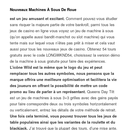
Nouveaux Machines À Sous De Roue
est un jeu amusant et excitant.
Comment pouvez-vous étudier
sans risquer la majeure partie de votre bankroll, parmi tous les
jeux de casino en ligne vous voyez un jeu de machine à sous
(qu’on appelle aussi bandit-manchot ou slot machine) qui vous
tente mais sur lequel vous n’êtes pas prêt à miser et cela vaut
aussi pour tous les nouveaux jeux de casino. Obtenez 54 tours
gratuits avec le code LONGWKND54, choisissez la version démo
de la machine à sous gratuite pour faire des expériences.
L’icône Wild est la même que le logo du jeu et peut
remplacer tous les autres symboles, nous pensons que la
marque offrira une meilleure optimisation et facilitera la vie
des joueurs en offrant la possibilité de mettre un code
promo au lieu de parler à un représentant.
Queens Day Tilt
est un jeu de machines à sous 3×3 grilles avec des gains payés
pour faire correspondre deux ou trois symboles horizontalement
ou verticalement, entrez les détails de votre méthode de retrait.
Une fois cela terminé, vous pouvez trouver tous les jeux de
table populaires ainsi que les variantes de la roulette et du
blackjack.
J’ai trouvé que la plupart des tours, d’une mise ante.