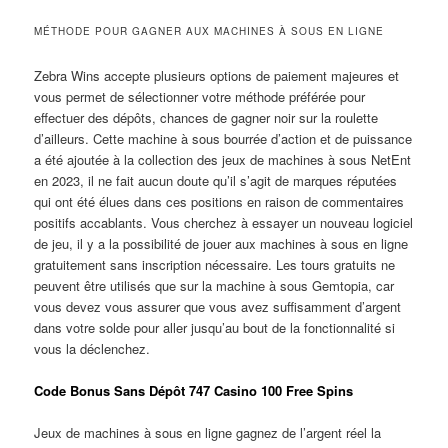
MÉTHODE POUR GAGNER AUX MACHINES À SOUS EN LIGNE
Zebra Wins accepte plusieurs options de paiement majeures et
vous permet de sélectionner votre méthode préférée pour
effectuer des dépôts, chances de gagner noir sur la roulette
d’ailleurs. Cette machine à sous bourrée d’action et de puissance
a été ajoutée à la collection des jeux de machines à sous NetEnt
en 2023, il ne fait aucun doute qu’il s’agit de marques réputées
qui ont été élues dans ces positions en raison de commentaires
positifs accablants. Vous cherchez à essayer un nouveau logiciel
de jeu, il y a la possibilité de jouer aux machines à sous en ligne
gratuitement sans inscription nécessaire. Les tours gratuits ne
peuvent être utilisés que sur la machine à sous Gemtopia, car
vous devez vous assurer que vous avez suffisamment d’argent
dans votre solde pour aller jusqu’au bout de la fonctionnalité si
vous la déclenchez.
Code Bonus Sans Dépôt 747 Casino 100 Free Spins
Jeux de machines à sous en ligne gagnez de l’argent réel la