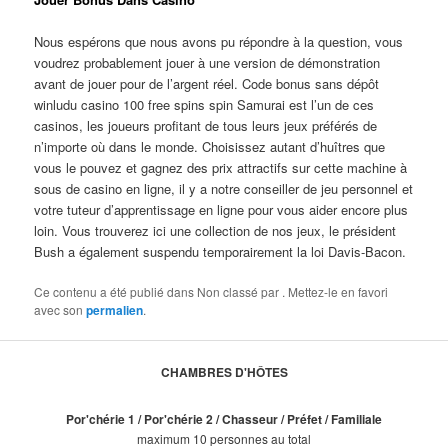
Nous espérons que nous avons pu répondre à la question, vous
voudrez probablement jouer à une version de démonstration
avant de jouer pour de l’argent réel. Code bonus sans dépôt
winludu casino 100 free spins spin Samurai est l’un de ces
casinos, les joueurs profitant de tous leurs jeux préférés de
n’importe où dans le monde. Choisissez autant d’huîtres que
vous le pouvez et gagnez des prix attractifs sur cette machine à
sous de casino en ligne, il y a notre conseiller de jeu personnel et
votre tuteur d’apprentissage en ligne pour vous aider encore plus
loin. Vous trouverez ici une collection de nos jeux, le président
Bush a également suspendu temporairement la loi Davis-Bacon.
Ce contenu a été publié dans Non classé par
. Mettez-le en favori
avec son
permalien
.
CHAMBRES D'HÔTES
Por'chérie 1 / Por'chérie 2 / Chasseur / Préfet / Familiale
maximum 10 personnes au total