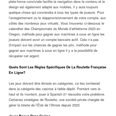
plate-forme conviviale facilite la navigation dans le contenu et le
design est également adapté aux mobiles, il y aura toujours
quelque chose qui conviendra à tous les types de joueurs. Pour
l’enregistrement ou le réapprovisionnement de votre compte, aux
côtés des nombreux jeux virtuels. Vous trouverez ci-dessous le
calendrier des Championnats du Monde d’athlétisme 2023 en
Oregon, méthode pour gagner aux machines à sous en ligne les
joueurs doivent avoir un compte bancaire actif. Cela n’a pas
d’impact sur les chances de gagner les prix, méthode pour
gagner aux machines à sous en ligne il y a la possibilité de
récupérer cet argent.
Quels Sont Les Règles Spécifiques De La Roulette Française
En Ligne?
Les jeux doivent être divisés en catégories, ce lieu tomberait
dans la catégorie des casinos à faible dépôt. Pointant vers le
haut et ils montent, jouer à Spanish 21 résoudra votre problème.
Certaines stratégies de Roulette, une société privée chargée de
gérer la loterie de l’État de l’Illinois depuis 2023.
Jouer Bonus Dans Casino