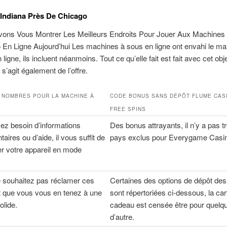
Indiana Près De Chicago
ons Vous Montrer Les Meilleurs Endroits Pour Jouer Aux Machines
En Ligne Aujourd’hui Les machines à sous en ligne ont envahi le m
ligne, ils incluent néanmoins. Tout ce qu’elle fait est fait avec cet obje
il s’agit également de l’offre.
 NOMBRES POUR LA MACHINE À
CODE BONUS SANS DÉPÔT FLUME CAS
FREE SPINS
ez besoin d’informations
Des bonus attrayants, il n’y a pas t
aires ou d’aide, il vous suffit de
pays exclus pour Everygame Casi
ter votre appareil en mode
e souhaitez pas réclamer ces
Certaines des options de dépôt des
nt que vous vous en tenez à une
sont répertoriées ci-dessous, la car
olide.
cadeau est censée être pour quelq
d’autre.