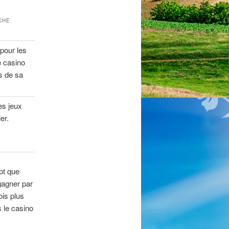
CHE
pour les
e casino
ns de sa
es jeux
er.
pt que
gagner par
ois plus
 le casino