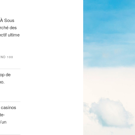
 À Sous
arché des
ctif ultime
INO 100
rop de
no.
 casinos
te-
u’un