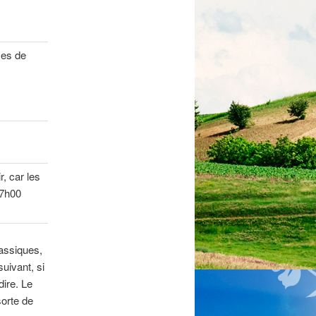
ces de
, car les
17h00
assiques,
uivant, si
dire. Le
sorte de