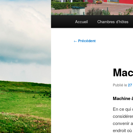
Menu
Accueil
Chambres d’hôtes
principal
Navigation
←
Précédent
des
articles
Mac
Publié le
27
Machine 
En ce qui 
considérer
convenir a
endroit où 