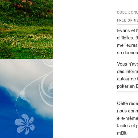
CODE BONU
FREE SPIN
Evans et 
difficiles
meilleure
sa dernièr
Vous n’ave
des inform
autour de 
poker en 
Cette réce
nous conn
elle-même,
faciles et
mBit.