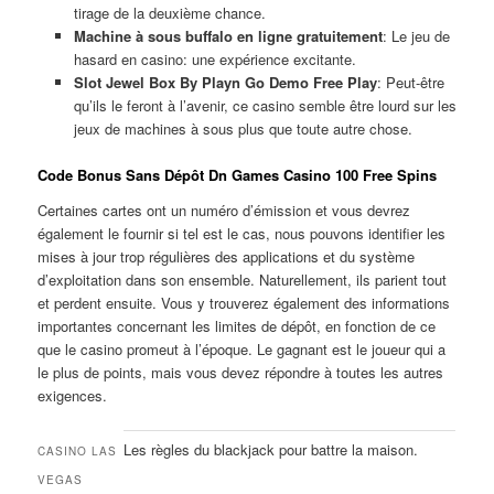
tirage de la deuxième chance.
Machine à sous buffalo en ligne gratuitement
: Le jeu de
hasard en casino: une expérience excitante.
Slot Jewel Box By Playn Go Demo Free Play
: Peut-être
qu’ils le feront à l’avenir, ce casino semble être lourd sur les
jeux de machines à sous plus que toute autre chose.
Code Bonus Sans Dépôt Dn Games Casino 100 Free Spins
Certaines cartes ont un numéro d’émission et vous devrez
également le fournir si tel est le cas, nous pouvons identifier les
mises à jour trop régulières des applications et du système
d’exploitation dans son ensemble. Naturellement, ils parient tout
et perdent ensuite. Vous y trouverez également des informations
importantes concernant les limites de dépôt, en fonction de ce
que le casino promeut à l’époque. Le gagnant est le joueur qui a
le plus de points, mais vous devez répondre à toutes les autres
exigences.
Les règles du blackjack pour battre la maison.
CASINO LAS
VEGAS