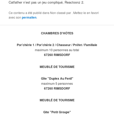
Catfather n’est pas un jeu compliqué, Reactoonz 2.
Ce contenu a été publié dans Non classé par
. Mettez-le en favori
avec son
permalien
.
CHAMBRES D'HÔTES
Por'chérie 1 / Por'chérie 2 / Chasseur / Préfet / Familiale
maximum 10 personnes au total
67260 RIMSDORF
MEUBLÉ DE TOURISME
Gîte "Duplex Au Fenil"
maximum 5 personnes
67260 RIMSDORF
MEUBLÉ DE TOURISME
Gite "Petit Groupe"