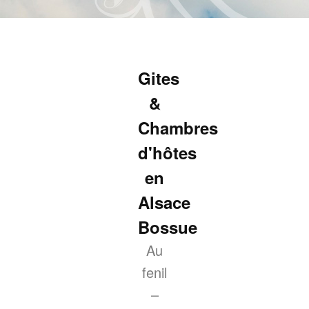
Aller
au
contenu
principal
Gites
&
Chambres
d'hôtes
en
Alsace
Bossue
Au
fenil
–