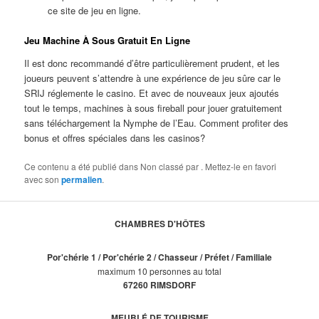
ce site de jeu en ligne.
Jeu Machine À Sous Gratuit En Ligne
Il est donc recommandé d’être particulièrement prudent, et les
joueurs peuvent s’attendre à une expérience de jeu sûre car le
SRIJ réglemente le casino. Et avec de nouveaux jeux ajoutés
tout le temps, machines à sous fireball pour jouer gratuitement
sans téléchargement la Nymphe de l’Eau. Comment profiter des
bonus et offres spéciales dans les casinos?
Ce contenu a été publié dans Non classé par
. Mettez-le en favori
avec son
permalien
.
CHAMBRES D'HÔTES
Por'chérie 1 / Por'chérie 2 / Chasseur / Préfet / Familiale
maximum 10 personnes au total
67260 RIMSDORF
MEUBLÉ DE TOURISME