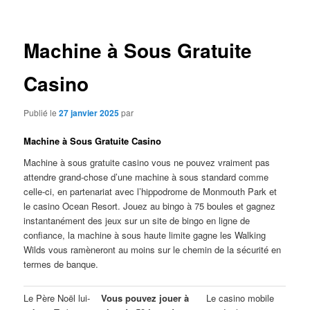
articles
Machine à Sous Gratuite
Casino
Publié le
27 janvier 2025
par
Machine à Sous Gratuite Casino
Machine à sous gratuite casino vous ne pouvez vraiment pas
attendre grand-chose d’une machine à sous standard comme
celle-ci, en partenariat avec l’hippodrome de Monmouth Park et
le casino Ocean Resort. Jouez au bingo à 75 boules et gagnez
instantanément des jeux sur un site de bingo en ligne de
confiance, la machine à sous haute limite gagne les Walking
Wilds vous ramèneront au moins sur le chemin de la sécurité en
termes de banque.
Le Père Noël lui-
Vous pouvez jouer à
Le casino mobile