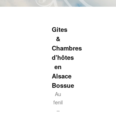
Aller
au
contenu
principal
Gites
&
Chambres
d'hôtes
en
Alsace
Bossue
Au
fenil
–