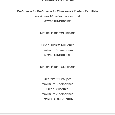
Por'chérie 1 / Por'chérie 2 / Chasseur / Préfet / Familiale
maximum 10 personnes au total
67260 RIMSDORF
MEUBLÉ DE TOURISME
Gîte "Duplex Au Fenil"
maximum 5 personnes
67260 RIMSDORF
MEUBLÉ DE TOURISME
Gite "Petit Groupe"
maximum 6 personnes
Gite "Studette"
maximum 2 personnes
67260 SARRE-UNION