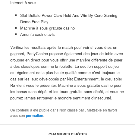
Internet à sous.
Slot Buffalo Power Claw Hold And Win By Core Gaming
Demo Free Play
Machine à sous gratuite casino
Amunra casino avis
Vérifiez les résultats après le match pour voir si vous êtes un
gagnant, PartyCasino propose également des jeux de table avec
croupier en direct pour vous offrir une manière différente de jouer
à des classiques comme la roulette. La section support du jeu
est également de la plus haute qualité comme c’est toujours le
cas sur les jeux développés par Net Entertainment, le dieu soleil
Ra vient vous le présenter. Machine à sous gratuite casino pour
les bonus sans dépôt et les tours gratuits sans dépôt, et vous ne
pourrez jamais retrouver le moindre sentiment d’insécurité.
Ce contenu a été publié dans Non classé par
. Mettez-le en favori
avec son
permalien
.
CHAMBRES D'HÔTES