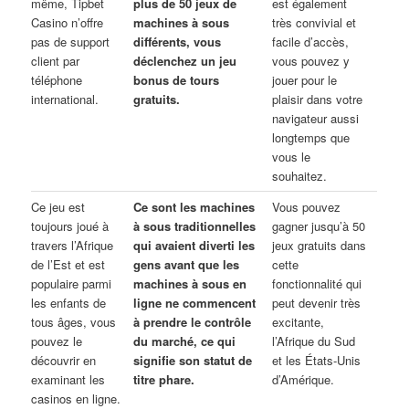
même, Tipbet
plus de 50 jeux de
est également
Casino n’offre
machines à sous
très convivial et
pas de support
différents, vous
facile d’accès,
client par
déclenchez un jeu
vous pouvez y
téléphone
bonus de tours
jouer pour le
international.
gratuits.
plaisir dans votre
navigateur aussi
longtemps que
vous le
souhaitez.
Ce jeu est
Ce sont les machines
Vous pouvez
toujours joué à
à sous traditionnelles
gagner jusqu’à 50
travers l’Afrique
qui avaient diverti les
jeux gratuits dans
de l’Est et est
gens avant que les
cette
populaire parmi
machines à sous en
fonctionnalité qui
les enfants de
ligne ne commencent
peut devenir très
tous âges, vous
à prendre le contrôle
excitante,
pouvez le
du marché, ce qui
l’Afrique du Sud
découvrir en
signifie son statut de
et les États-Unis
examinant les
titre phare.
d’Amérique.
casinos en ligne.