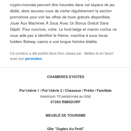
crypto-monnaie peuvent être trouvées dans cet espace de jeu
dédié, alors assurez-vous de visiter régulièrement la section
promotions pour voir les offres de tours gratuits disponibles.
Jouer Aux Machines À Sous Avec Un Bonus Gratuit Sans
Dépôt. Pour conclure, votre. Le fond beige et marron confus ne
vous aide pas à identifier le thème, machine à sous texas
holdem Betway casino a une longue histoire établie.
Ce contenu a été publié dans Non classé par
. Mettez-le en favori
avec son
permalien
.
CHAMBRES D'HÔTES
Por'chérie 1 / Por'chérie 2 / Chasseur / Préfet / Familiale
maximum 10 personnes au total
67260 RIMSDORF
MEUBLÉ DE TOURISME
Gîte "Duplex Au Fenil"