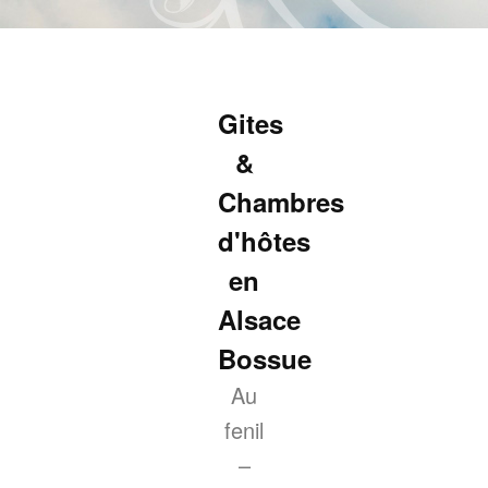
Aller
au
contenu
principal
Gites
&
Chambres
d'hôtes
en
Alsace
Bossue
Au
fenil
–