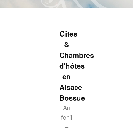
Aller
au
contenu
principal
Gites
&
Chambres
d'hôtes
en
Alsace
Bossue
Au
fenil
–