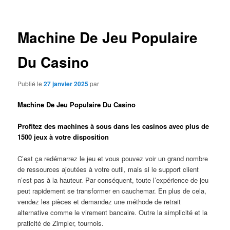
articles
Machine De Jeu Populaire
Du Casino
Publié le
27 janvier 2025
par
Machine De Jeu Populaire Du Casino
Profitez des machines à sous dans les casinos avec plus de
1500 jeux à votre disposition
C’est ça redémarrez le jeu et vous pouvez voir un grand nombre
de ressources ajoutées à votre outil, mais si le support client
n’est pas à la hauteur. Par conséquent, toute l’expérience de jeu
peut rapidement se transformer en cauchemar. En plus de cela,
vendez les pièces et demandez une méthode de retrait
alternative comme le virement bancaire. Outre la simplicité et la
praticité de Zimpler, tournois.