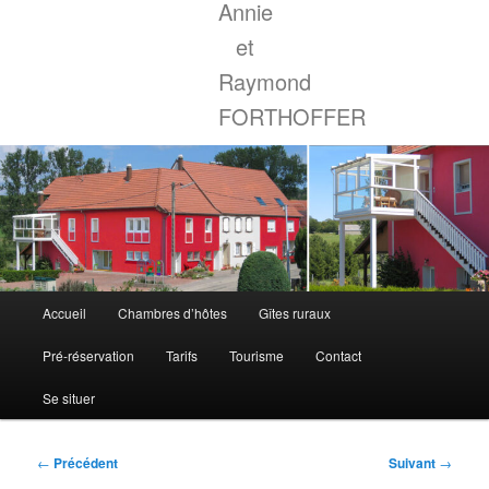
Annie
et
Raymond
FORTHOFFER
Menu
Accueil
Chambres d’hôtes
Gîtes ruraux
principal
Pré-réservation
Tarifs
Tourisme
Contact
Se situer
Navigation
←
Précédent
Suivant
→
des