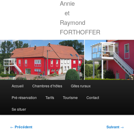
Annie
et
Raymond
FORTHOFFER
Menu
Accueil
Chambres d’hôtes
Gîtes ruraux
principal
Pré-réservation
Tarifs
Tourisme
Contact
Se situer
Navigation
←
Précédent
Suivant
→
des