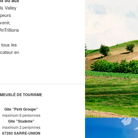
ux ou aux
s Valley
ppeurs
venir,
nTrillions
 tous les
icateur en
MEUBLÉ DE TOURISME
Gite "Petit Groupe"
maximum 6 personnes
Gite "Studette"
maximum 2 personnes
67260 SARRE-UNION