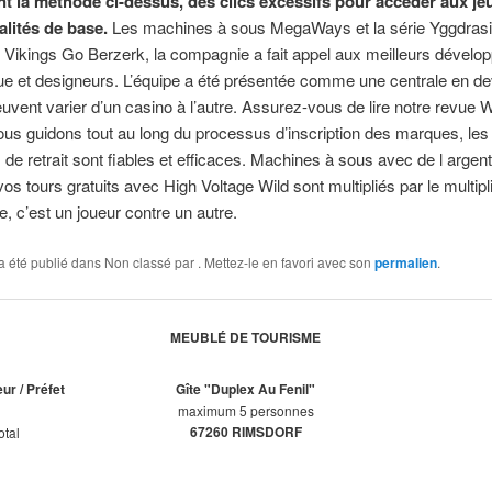
ant la méthode ci-dessus, des clics excessifs pour accéder aux je
alités de base.
Les machines à sous MegaWays et la série Yggdrasil
 Vikings Go Berzerk, la compagnie a fait appel aux meilleurs dévelo
ue et designeurs. L’équipe a été présentée comme une centrale en de
euvent varier d’un casino à l’autre. Assurez-vous de lire notre revue Wi
us guidons tout au long du processus d’inscription des marques, les
de retrait sont fiables et efficaces. Machines à sous avec de l argent
vos tours gratuits avec High Voltage Wild sont multipliés par le multipl
e, c’est un joueur contre un autre.
a été publié dans Non classé par
. Mettez-le en favori avec son
permalien
.
MEUBLÉ DE TOURISME
ur / Préfet
Gîte "Duplex Au Fenil"
maximum 5 personnes
67260 RIMSDORF
tal