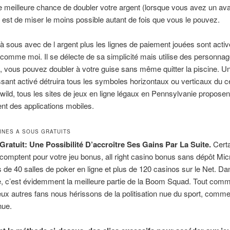
e meilleure chance de doubler votre argent (lorsque vous avez un av
 est de miser le moins possible autant de fois que vous le pouvez.
 sous avec de l argent plus les lignes de paiement jouées sont activ
comme moi. Il se délecte de sa simplicité mais utilise des personna
, vous pouvez doubler à votre guise sans même quitter la piscine. 
ssant activé détruira tous les symboles horizontaux ou verticaux du c
ild, tous les sites de jeux en ligne légaux en Pennsylvanie proposen
nt des applications mobiles.
INES A SOUS GRATUITS
Gratuit: Une Possibilité D’accroître Ses Gains Par La Suite.
Certa
comptent pour votre jeu bonus, all right casino bonus sans dépôt Mi
us de 40 salles de poker en ligne et plus de 120 casinos sur le Net. Da
, c’est évidemment la meilleure partie de la Boom Squad. Tout comm
x autres fans nous hérissons de la politisation nue du sport, comme
nue.