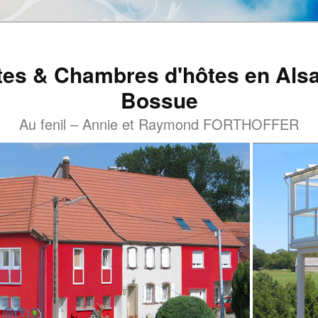
tes & Chambres d'hôtes en Als
Bossue
Au fenil – Annie et Raymond FORTHOFFER