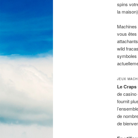
spins votr
la maison)
Machines à
vous êtes 
attachants
wild fraca
symboles w
actuelleme
JEUX MACH
Le Craps 
de casino 
fournit pl
l’ensemble
de nombreu
de bienve