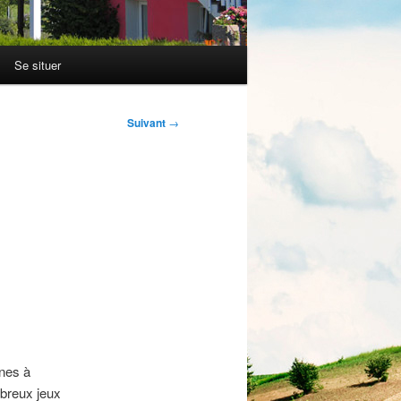
Se situer
Suivant
→
ines à
mbreux jeux